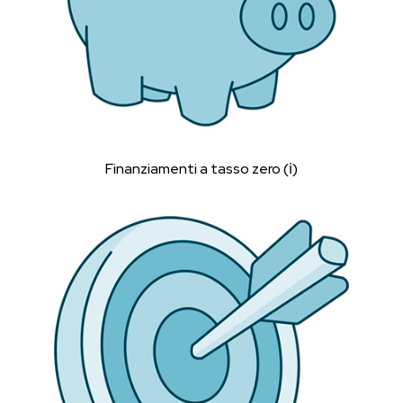
Finanziamenti a tasso zero (ℹ︎)