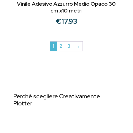
Vinile Adesivo Azzurro Medio Opaco 30
cm x10 metri
€
17.93
1
2
3
→
Perchè scegliere Creativamente
Plotter