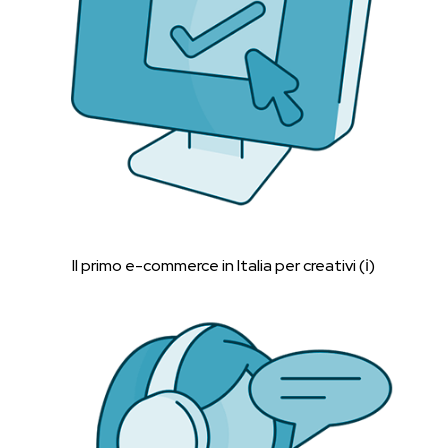
Il primo e-commerce in Italia per creativi (ℹ︎)