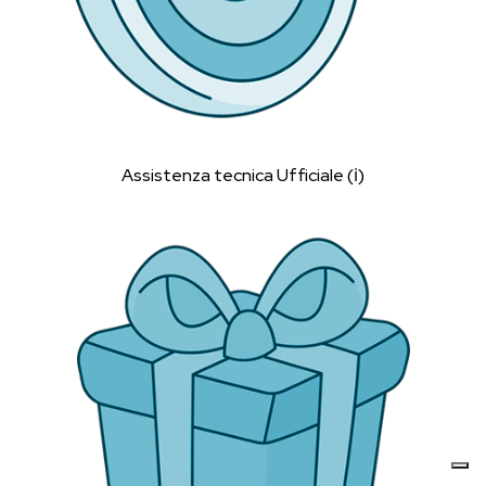
Assistenza tecnica Ufficiale (ℹ︎)