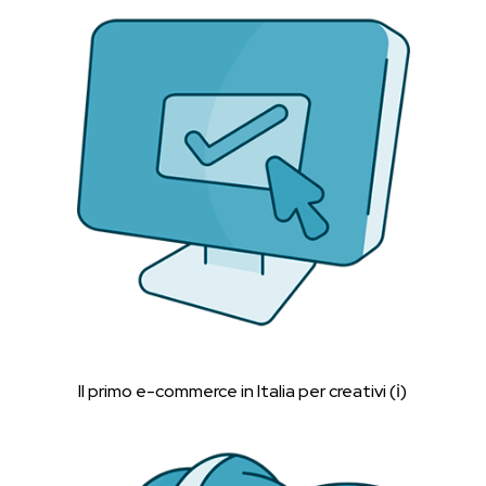
Il primo e-commerce in Italia per creativi (ℹ︎)