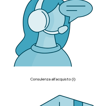
Consulenza all'acquisto (ℹ︎)