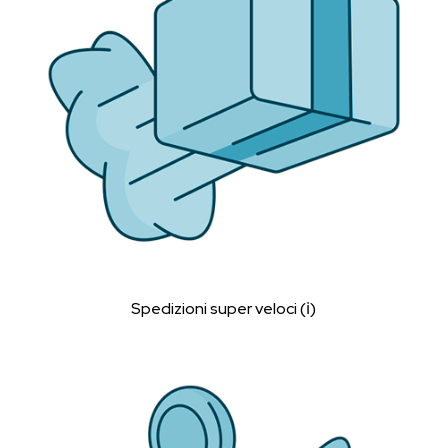
Spedizioni super veloci (ℹ︎)