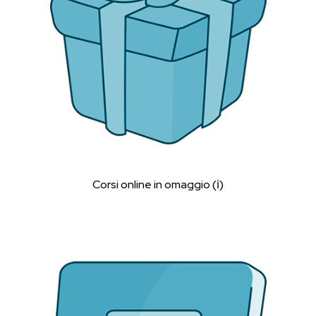
Corsi online in omaggio (ℹ︎)