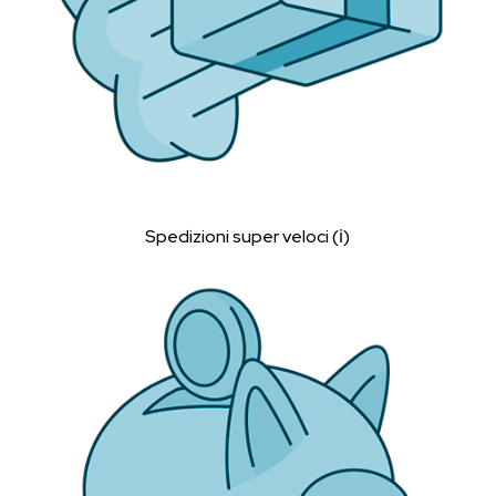
Spedizioni super veloci (ℹ︎)