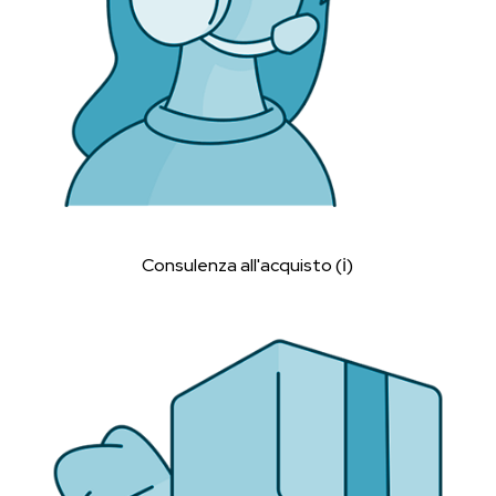
Consulenza all'acquisto (ℹ︎)