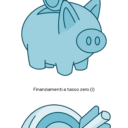
Finanziamenti a tasso zero (ℹ︎)