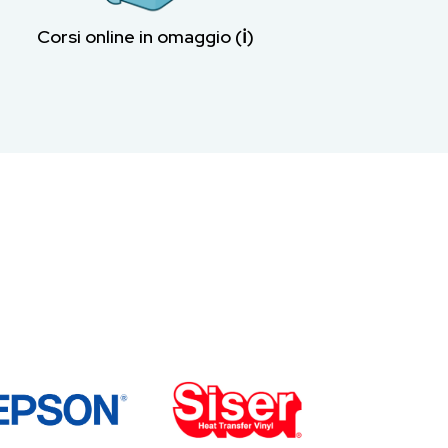
Corsi online in omaggio (ℹ︎)