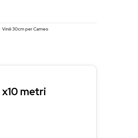
:
Vinili 30cm per Cameo
 x10 metri