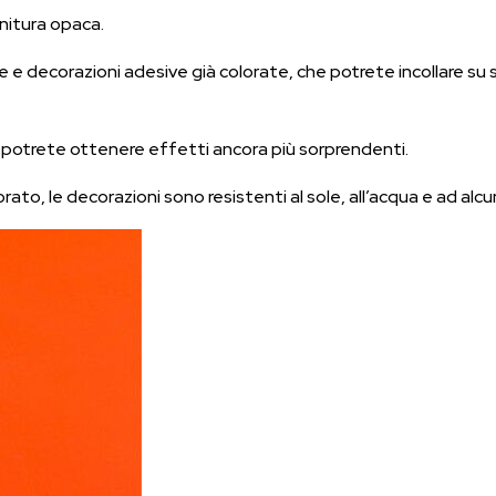
nitura opaca.
te e decorazioni adesive già colorate, che potrete incollare su 
, potrete ottenere effetti ancora più sorprendenti.
ato, le decorazioni sono resistenti al sole, all’acqua e ad alcun