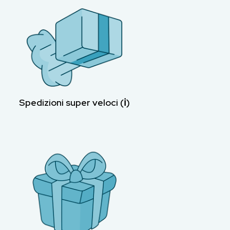
Spedizioni super veloci (ℹ︎)