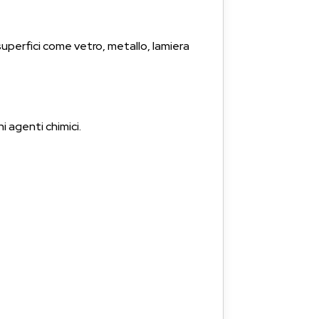
superfici come vetro, metallo, lamiera
i agenti chimici.