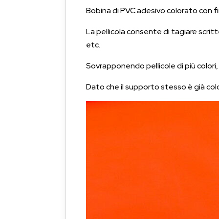
Bobina di PVC adesivo colorato con fi
La pellicola consente di tagiare scrit
etc.
Sovrapponendo pellicole di più colori
Dato che il supporto stesso è già color