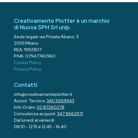
Creativamente Plotter è un marchio
di Nuova SPH Srl unip.
Sede legale via Privata Abano, 5
20131 Milano
REA: 1992807
P.IVA: 07947740960
Cookie Policy
Privacy Policy
Contatti
info@creativamenteplotter.it
Assist. Tecnica:
340 5659943
Info Ordini:
02 87260278
Consulenza acquisti:
347 8662971
Dal lunedì al venerdì
08:10 - 12:15 e 12:45 - 16:40