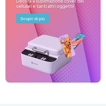
Decora a sublimazione cover dei
cellulari e tanti altri oggetti!
Scopri di più