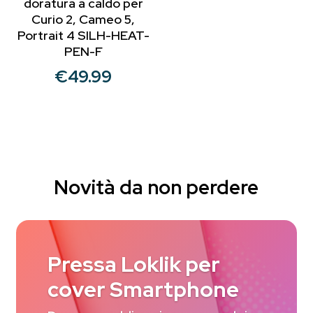
doratura a caldo per
Curio 2, Cameo 5,
Portrait 4 SILH-HEAT-
PEN-F
€
49.99
Novità da non perdere
Pressa Loklik per
cover Smartphone