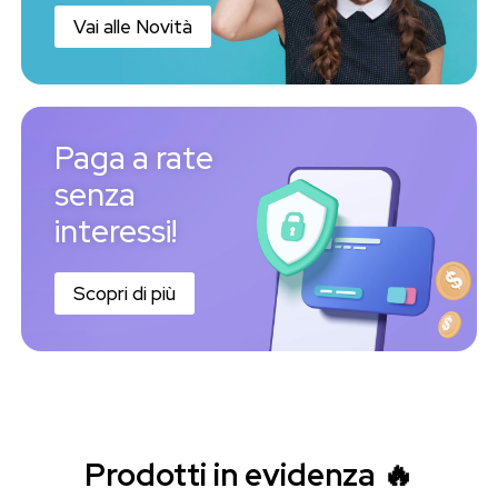
Vai alle Novità
Paga a rate
senza
interessi!
Scopri di più
Prodotti in evidenza 🔥