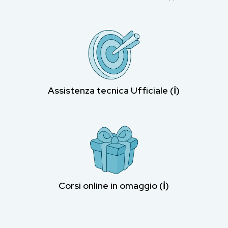
Assistenza tecnica Ufficiale (ℹ︎)
Corsi online in omaggio (ℹ︎)