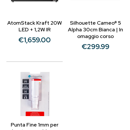
AtomStack Kraft 20W
Silhouette Cameo® 5
LED + 1,2W IR
Alpha 30cm Bianca | In
omaggio corso
€
1,659.00
€
299.99
Punta Fine 1mm per