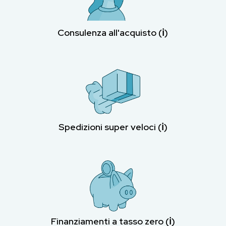
Consulenza all'acquisto (ℹ︎)
Spedizioni super veloci (ℹ︎)
Finanziamenti a tasso zero (ℹ︎)