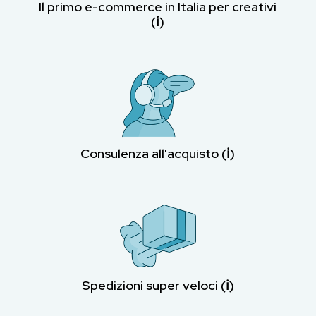
Il primo e-commerce in Italia per creativi
(ℹ︎)
Consulenza all'acquisto (ℹ︎)
Spedizioni super veloci (ℹ︎)