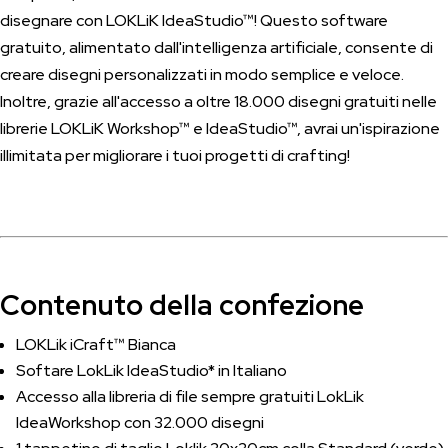
disegnare con LOKLiK IdeaStudio™! Questo software
gratuito, alimentato dall'intelligenza artificiale, consente di
creare disegni personalizzati in modo semplice e veloce.
Inoltre, grazie all'accesso a oltre 18.000 disegni gratuiti nelle
librerie LOKLiK Workshop™ e IdeaStudio™, avrai un'ispirazione
illimitata per migliorare i tuoi progetti di crafting!
Contenuto della confezione
LOKLik iCraft™ Bianca
Softare LokLik IdeaStudio* in Italiano
Accesso alla libreria di file sempre gratuiti LokLik
IdeaWorkshop con 32.000 disegni