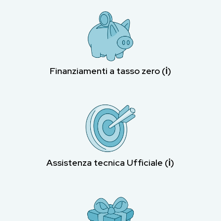
Finanziamenti a tasso zero (ℹ︎)
Assistenza tecnica Ufficiale (ℹ︎)