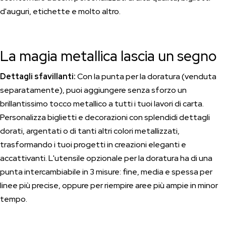
d'auguri, etichette e molto altro.
La magia metallica lascia un segno
Dettagli sfavillanti:
Con la punta per la doratura (venduta
separatamente), puoi aggiungere senza sforzo un
brillantissimo tocco metallico a tutti i tuoi lavori di carta.
Personalizza biglietti e decorazioni con splendidi dettagli
dorati, argentati o di tanti altri colori metallizzati,
trasformando i tuoi progetti in creazioni eleganti e
accattivanti. L'utensile opzionale per la doratura ha di una
punta intercambiabile in 3 misure: fine, media e spessa per
linee più precise, oppure per riempire aree più ampie in minor
tempo.