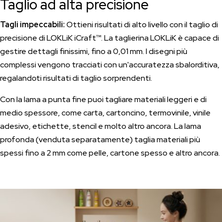
Taglio ad alta precisione
Tagli impeccabili:
Ottieni risultati di alto livello con il taglio di
precisione di LOKLiK iCraft™. La taglierina LOKLiK è capace di
gestire dettagli finissimi, fino a 0,01 mm. I disegni più
complessi vengono tracciati con un'accuratezza sbalorditiva,
regalandoti risultati di taglio sorprendenti.
Con la lama a punta fine puoi tagliare materiali leggeri e di
medio spessore, come carta, cartoncino, termovinile, vinile
adesivo, etichette, stencil e molto altro ancora. La lama
profonda (venduta separatamente) taglia materiali più
spessi fino a 2 mm come pelle, cartone spesso e altro ancora.