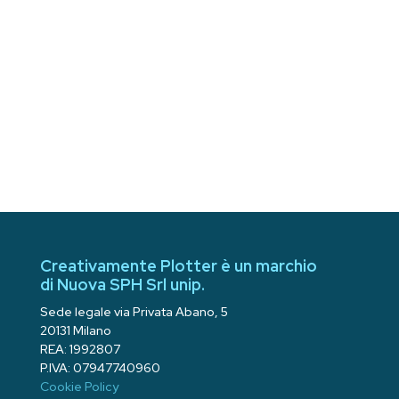
Creativamente Plotter è un marchio
di Nuova SPH Srl unip.
Sede legale via Privata Abano, 5
20131 Milano
REA: 1992807
P.IVA: 07947740960
Cookie Policy