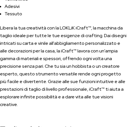
Adesivi
Tessuto
Libera la tua creatività con la LOKLiK iCraft™, la macchina da
taglio ideale per tutte le tue esigenze di crafting. Dai disegni
intricati su carta e vinile all'abbigliamento personalizzato e
alle decorazioni per la casa, la iCraft™ lavora con un'ampia
gamma di materiali e spessori, offrendo ogni volta una
precisione senza pari. Che tu sia un hobbista o un creatore
esperto, questo strumento versatile rende ogni progetto
più facile e divertente. Grazie alle sue funzioni intuitive e alle
prestazioni di taglio di livello professionale, iCraft™ ti aiuta a
esplorare infinite possibilità e a dare vita alle tue visioni
creative.