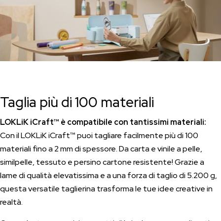
Taglia più di 100 materiali
LOKLiK iCraft™ è compatibile con tantissimi materiali:
Con il LOKLiK iCraft™ puoi tagliare facilmente più di 100
materiali fino a 2 mm di spessore. Da carta e vinile a pelle,
similpelle, tessuto e persino cartone resistente! Grazie a
lame di qualità elevatissima e a una forza di taglio di 5.200 g,
questa versatile taglierina trasforma le tue idee creative in
realtà.