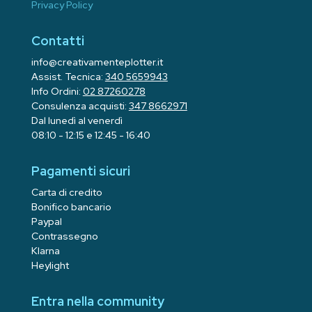
Privacy Policy
Contatti
info@creativamenteplotter.it
Assist. Tecnica:
340 5659943
Info Ordini:
02 87260278
Consulenza acquisti:
347 8662971
Dal lunedì al venerdì
08:10 - 12:15 e 12:45 - 16:40
Pagamenti sicuri
Carta di credito
Bonifico bancario
Paypal
Contrassegno
Klarna
Heylight
Entra nella community