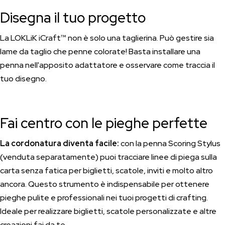
Disegna il tuo progetto
La LOKLiK iCraft™ non è solo una taglierina. Può gestire sia
lame da taglio che penne colorate! Basta installare una
penna nell'apposito adattatore e osservare come traccia il
tuo disegno.
Fai centro con le pieghe perfette
La cordonatura diventa facile:
con la penna Scoring Stylus
(venduta separatamente) puoi tracciare linee di piega sulla
carta senza fatica per biglietti, scatole, inviti e molto altro
ancora. Questo strumento è indispensabile per ottenere
pieghe pulite e professionali nei tuoi progetti di crafting.
Ideale per realizzare biglietti, scatole personalizzate e altre
creazioni fai da te.