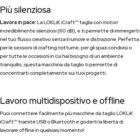
Più silenziosa
Lavora in pace:
La LOKLiK iCraft™ taglia con motori
incredibilmente silenziosi (60 dB), e ti permette di immergerti
nel tuo flusso creativo senza il rumore e distrazione. Perfetta
per le sessioni di crafting notturne, per gli spazi condivisi o
per tutte le occasioni in cui hai bisogno di un ambiente
tranquillo, questa macchina da taglio ti permette di
concentrarti completamente sui tuoi progetti.
Lavoro multidispositivo e offline
Puoi connettere facilmente più macchine da taglio LOKLiK
iCraft™ tramite USB o Bluetooth e goderti la libertà di
lavorare offline in qualsiasi momento!