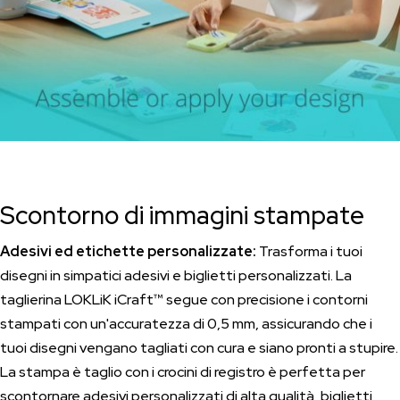
Scontorno di immagini stampate
Adesivi ed etichette personalizzate:
Trasforma i tuoi
disegni in simpatici adesivi e biglietti personalizzati. La
taglierina LOKLiK iCraft™ segue con precisione i contorni
stampati con un'accuratezza di 0,5 mm, assicurando che i
tuoi disegni vengano tagliati con cura e siano pronti a stupire.
La stampa è taglio con i crocini di registro è perfetta per
scontornare adesivi personalizzati di alta qualità, biglietti