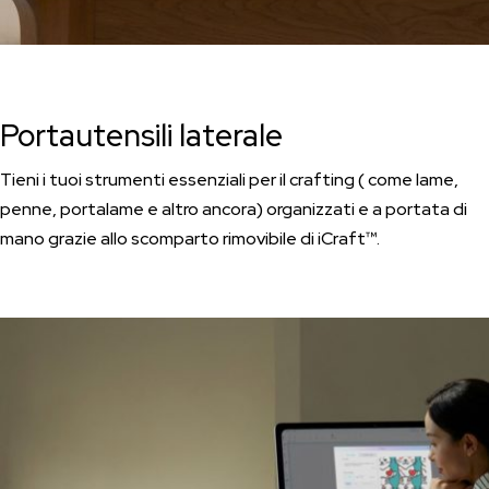
Portautensili laterale
Tieni i tuoi strumenti essenziali per il crafting ( come lame,
penne, portalame e altro ancora) organizzati e a portata di
mano grazie allo scomparto rimovibile di iCraft™.