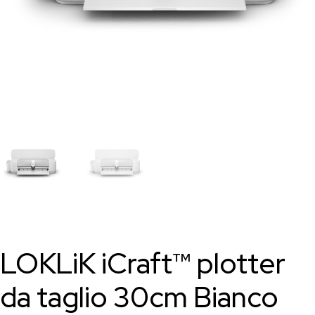
LOKLiK iCraft™ plotter
da taglio 30cm Bianco