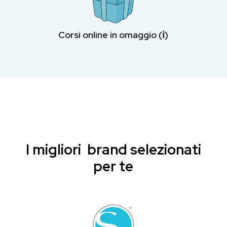
Corsi online in omaggio (ℹ︎)
I migliori brand selezionati
per te