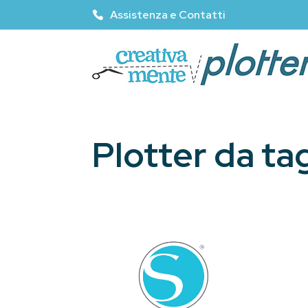
Assistenza e Contatti
Plotter da tag