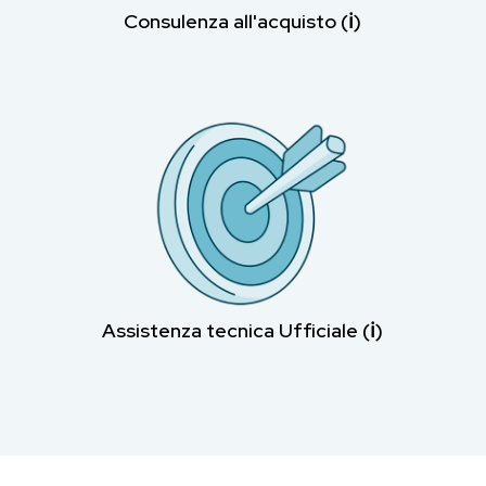
Consulenza all'acquisto (ℹ︎)
Assistenza tecnica Ufficiale (ℹ︎)