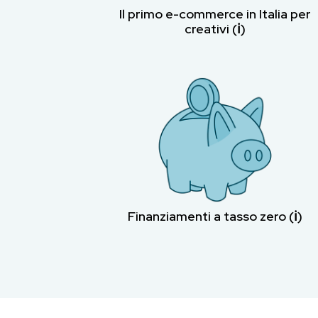
Il primo e-commerce in Italia per
creativi (ℹ︎)
Finanziamenti a tasso zero (ℹ︎)