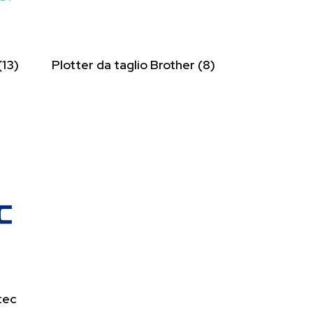
(13)
Plotter da taglio Brother
(8)
tec