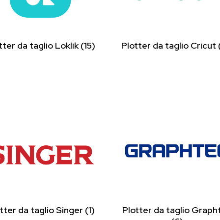
tter da taglio Loklik
(15)
Plotter da taglio Cricut
tter da taglio Singer
(1)
Plotter da taglio Graph