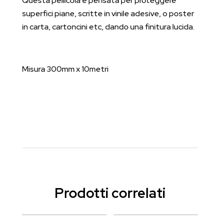
Questa pellicola è pensata per proteggere
superfici piane, scritte in vinile adesive, o poster
in carta, cartoncini etc, dando una finitura lucida.
Misura 300mm x 10metri
Prodotti correlati