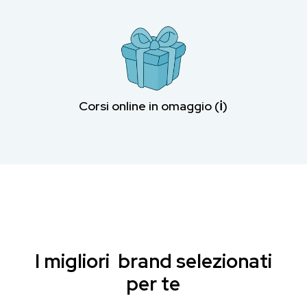
Corsi online in omaggio (ℹ︎)
I migliori brand selezionati
per te