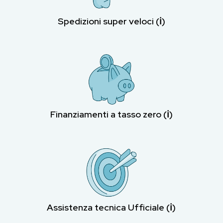
Spedizioni super veloci (ℹ︎)
Finanziamenti a tasso zero (ℹ︎)
Assistenza tecnica Ufficiale (ℹ︎)