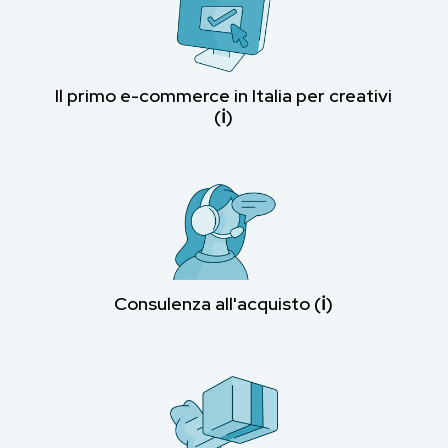
Il primo e-commerce in Italia per creativi
(ℹ︎)
Consulenza all'acquisto (ℹ︎)