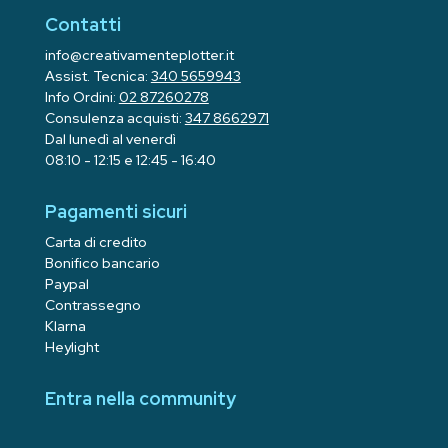
Contatti
info@creativamenteplotter.it
Assist. Tecnica:
340 5659943
Info Ordini:
02 87260278
Consulenza acquisti:
347 8662971
Dal lunedì al venerdì
08:10 - 12:15 e 12:45 - 16:40
Pagamenti sicuri
Carta di credito
Bonifico bancario
Paypal
Contrassegno
Klarna
Heylight
Entra nella community