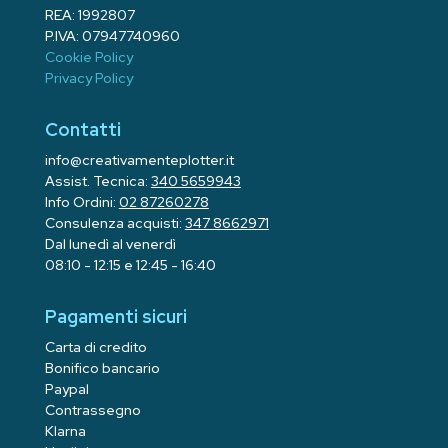
REA: 1992807
P.IVA: 07947740960
Cookie Policy
Privacy Policy
Contatti
info@creativamenteplotter.it
Assist. Tecnica:
340 5659943
Info Ordini:
02 87260278
Consulenza acquisti:
347 8662971
Dal lunedì al venerdì
08:10 - 12:15 e 12:45 - 16:40
Pagamenti sicuri
Carta di credito
Bonifico bancario
Paypal
Contrassegno
Klarna