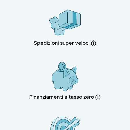
Spedizioni super veloci (ℹ︎)
Finanziamenti a tasso zero (ℹ︎)