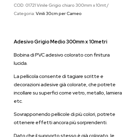
lucido
COD:
01721 Vinile Grigio chiaro 300mm x 10mt
30cm
Categoria:
Vinili 30cm per Cameo
x
10metri
quantità
Adesivo Grigio Medio 300mm x 10metri
Bobina di PVC adesivo colorato con finitura
lucida.
La pellicola consente di tagiare scritte e
decorazioni adesive già colorate, che potrete
incollare su superfici come vetro, metallo, lamiera
etc.
Sovrapponendo pellicole di più colori, potrete
ottenere effetti ancora più sorprendenti.
Dato che il supporto stesso è già colorato, le