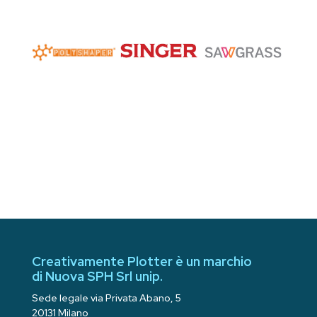
Creativamente Plotter è un marchio
di Nuova SPH Srl unip.
Sede legale via Privata Abano, 5
20131 Milano