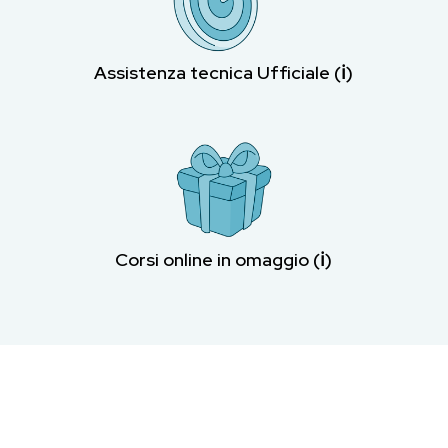
Assistenza tecnica Ufficiale (ℹ︎)
Corsi online in omaggio (ℹ︎)