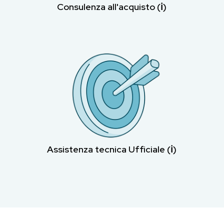
Consulenza all'acquisto (ℹ︎)
Assistenza tecnica Ufficiale (ℹ︎)