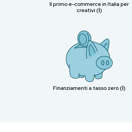
Il primo e-commerce in Italia per
creativi (ℹ︎)
Finanziamenti a tasso zero (ℹ︎)