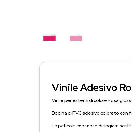
Vinile Adesivo R
Vinile per esterni di colore Rosa gloss
Bobina di PVC adesivo colorato con fin
La pellicola consente di tagiare scrit