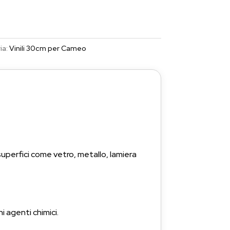
ia:
Vinili 30cm per Cameo
superfici come vetro, metallo, lamiera
i agenti chimici.