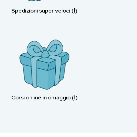
Spedizioni super veloci (ℹ︎)
Corsi online in omaggio (ℹ︎)