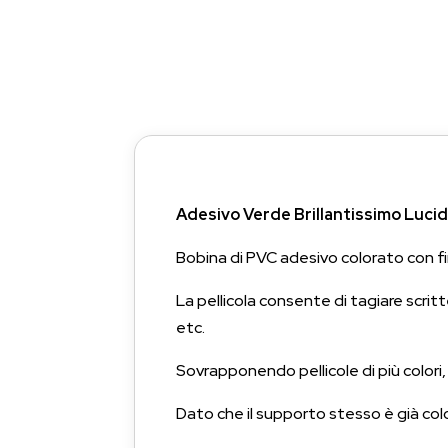
Adesivo Verde Brillantissimo Luci
Bobina di PVC adesivo colorato con fin
La pellicola consente di tagiare scrit
etc.
Sovrapponendo pellicole di più colori
Dato che il supporto stesso è già color