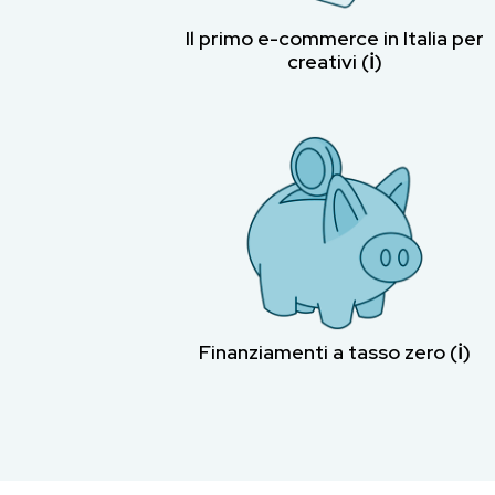
Il primo e-commerce in Italia per
creativi (ℹ︎)
Finanziamenti a tasso zero (ℹ︎)