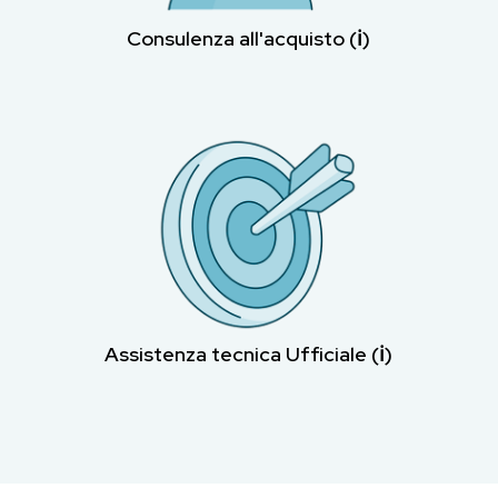
Consulenza all'acquisto (ℹ︎)
Assistenza tecnica Ufficiale (ℹ︎)