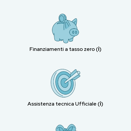
Finanziamenti a tasso zero (ℹ︎)
Assistenza tecnica Ufficiale (ℹ︎)