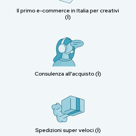
Il primo e-commerce in Italia per creativi
(ℹ︎)
Consulenza all'acquisto (ℹ︎)
Spedizioni super veloci (ℹ︎)