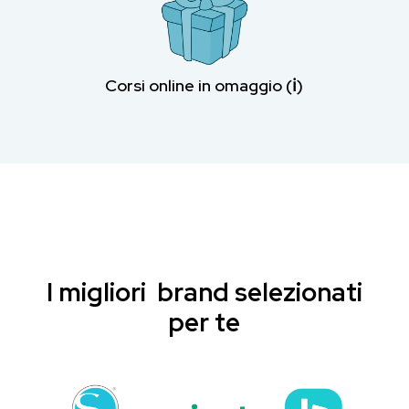
Corsi online in omaggio (ℹ︎)
I migliori brand selezionati
per te