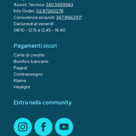
Assist. Tecnica:
340 5659943
Info Ordini:
02 87260278
Consulenza acquisti:
347 8662971
Dal lunedì al venerdì
08:10 - 12:15 e 12:45 - 16:40
Pagamenti sicuri
Carta di credito
Bonifico bancario
Paypal
Contrassegno
Klarna
Heylight
Entra nella community