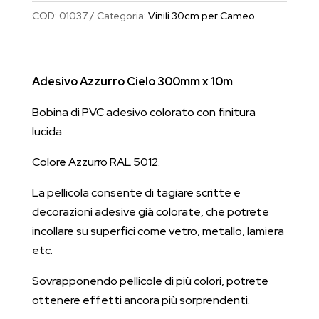
300mm
COD:
01037
Categoria:
Vinili 30cm per Cameo
x
10m
quantità
Adesivo Azzurro Cielo 300mm x 10m
Bobina di PVC adesivo colorato con finitura
lucida.
Colore Azzurro RAL 5012.
La pellicola consente di tagiare scritte e
decorazioni adesive già colorate, che potrete
incollare su superfici come vetro, metallo, lamiera
etc.
Sovrapponendo pellicole di più colori, potrete
ottenere effetti ancora più sorprendenti.