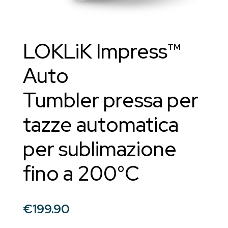
LOKLiK Impress™
Auto
Tumbler pressa per
tazze automatica
per sublimazione
fino a 200°C
€
199.90