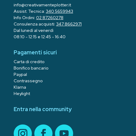
info@creativamenteplotter.it
Assist. Tecnica:
340 5659943
Info Ordini:
02 87260278
Consulenza acquisti:
347 8662971
Dal lunedì al venerdì
08:10 - 12:15 e 12:45 - 16:40
Pagamenti sicuri
Carta di credito
Bonifico bancario
Paypal
Contrassegno
Klarna
Heylight
Entra nella community