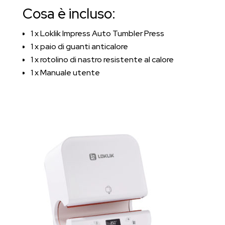
Cosa è incluso:
1 x Loklik Impress Auto Tumbler Press
1 x paio di guanti anticalore
1 x rotolino di nastro resistente al calore
1 x Manuale utente