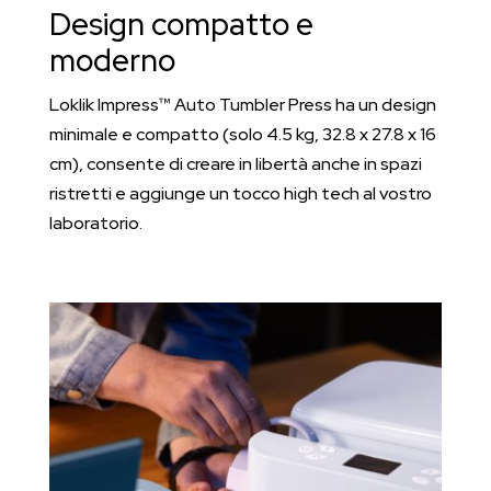
Design compatto e
moderno
Loklik Impress™ Auto Tumbler Press ha un design
minimale e compatto (solo 4.5 kg, 32.8 x 27.8 x 16
cm), consente di creare in libertà anche in spazi
ristretti e aggiunge un tocco high tech al vostro
laboratorio.