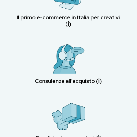
Il primo e-commerce in Italia per creativi
(ℹ︎)
Consulenza all'acquisto (ℹ︎)