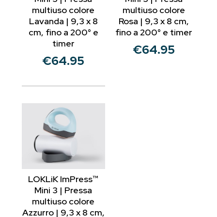
multiuso colore
multiuso colore
Lavanda | 9,3 x 8
Rosa | 9,3 x 8 cm,
cm, fino a 200° e
fino a 200° e timer
timer
€
64.95
€
64.95
LOKLiK ImPress™
Mini 3 | Pressa
multiuso colore
Azzurro | 9,3 x 8 cm,