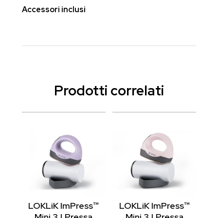
Accessori inclusi
Prodotti correlati
LOKLiK ImPress™
LOKLiK ImPress™
Mini 3 | Pressa
Mini 3 | Pressa