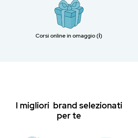
Corsi online in omaggio (ℹ︎)
I migliori brand selezionati
per te