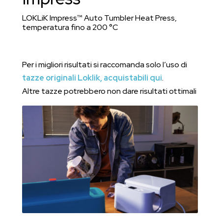
LOKLiK Impress™ Auto Tumbler Heat Press,
temperatura fino a 200 °C
Per i migliori risultati si raccomanda solo l’uso di
tazze originali Loklik, acquistabili qui
.
Altre tazze potrebbero non dare risultati ottimali