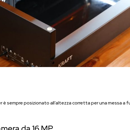
aser è sempre posizionato all’altezza corretta per una messa a 
amera da 16 MP