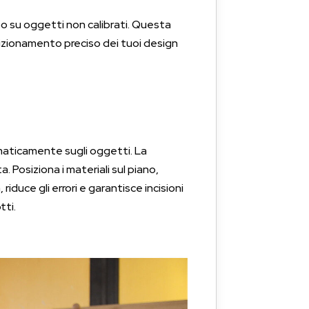
po su oggetti non calibrati. Questa
sizionamento preciso dei tuoi design
omaticamente sugli oggetti. La
. Posiziona i materiali sul piano,
duce gli errori e garantisce incisioni
tti.