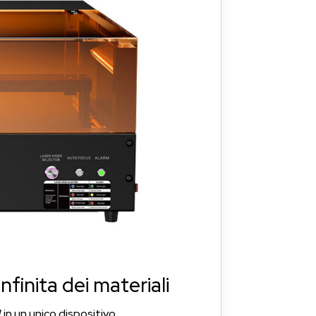
infinita dei materiali
 in un unico dispositivo.