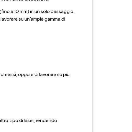
 (fino a 10 mm) in un solo passaggio.
 di lavorare su un’ampia gamma di
omessi, oppure di lavorare su più
ltro tipo di laser, rendendo