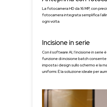
La fotocamera HD da 16 MP, con precis
fotocamera integrata semplifica l’all
ogni volta.
Incisione in serie
Con il software AI, l’incisione in ser
funzione di incisione batch consente di
imposta i design sullo schermo e la ma
uniformi. È la soluzione ideale per aum