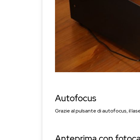
Autofocus
Grazie al pulsante di autofocus, il l
Anteprima con fotoc