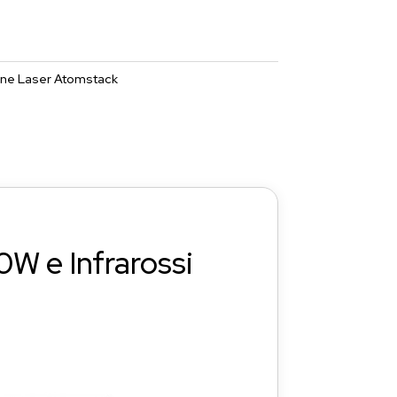
ione Laser Atomstack
0W e Infrarossi