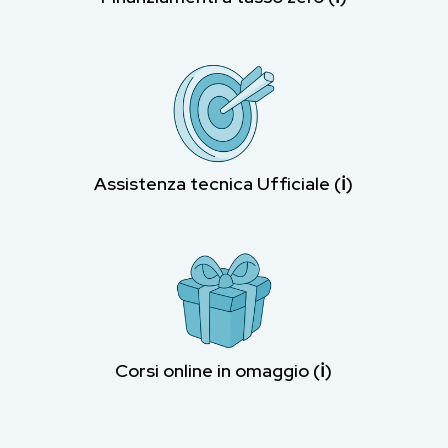
Assistenza tecnica Ufficiale (ℹ︎)
Corsi online in omaggio (ℹ︎)