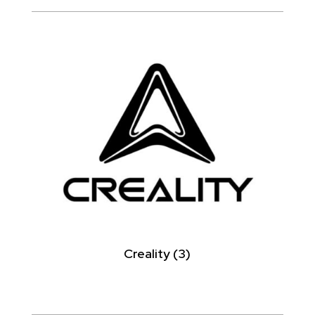
Creality
(3)