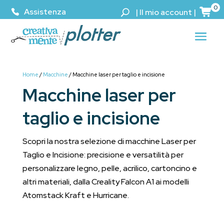
0
Assistenza
|
Il mio account
|
Home
/
Macchine
/ Macchine laser per taglio e incisione
Macchine laser per
taglio e incisione
Scopri la nostra selezione di macchine Laser per
Taglio e Incisione: precisione e versatilità per
personalizzare legno, pelle, acrilico, cartoncino e
altri materiali, dalla Creality Falcon A1 ai modelli
Atomstack Kraft e Hurricane.