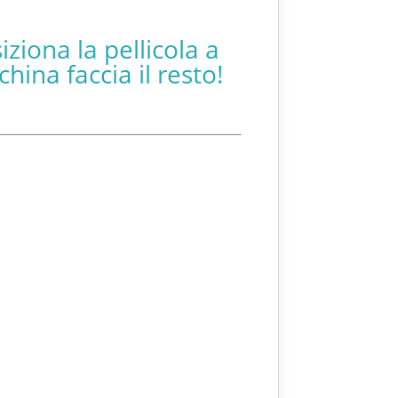
ziona la pellicola a
hina faccia il resto!