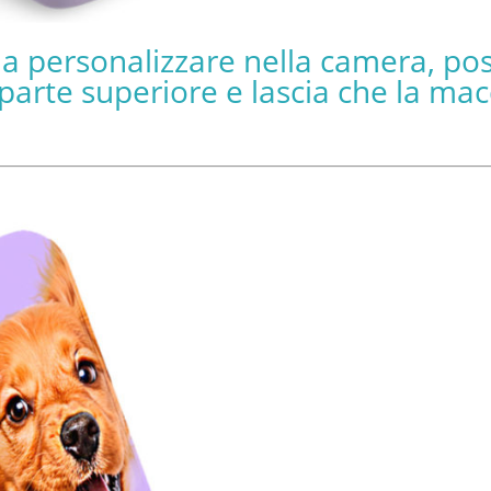
 da personalizzare nella camera, posi
arte superiore e lascia che la macc