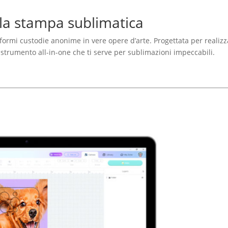
r la stampa sublimatica
formi custodie anonime in vere opere d’arte. Progettata per realizz
 strumento all-in-one che ti serve per sublimazioni impeccabili.