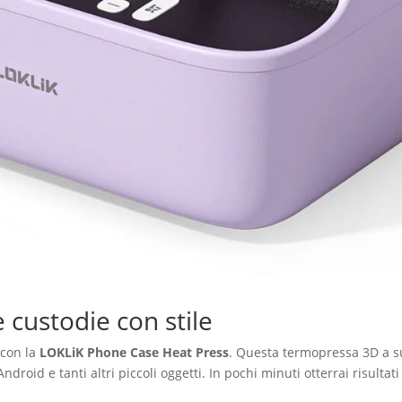
e custodie con stile
 con la
LOKLiK Phone Case Heat Press
. Questa termopressa 3D a s
ndroid e tanti altri piccoli oggetti. In pochi minuti otterrai risultat