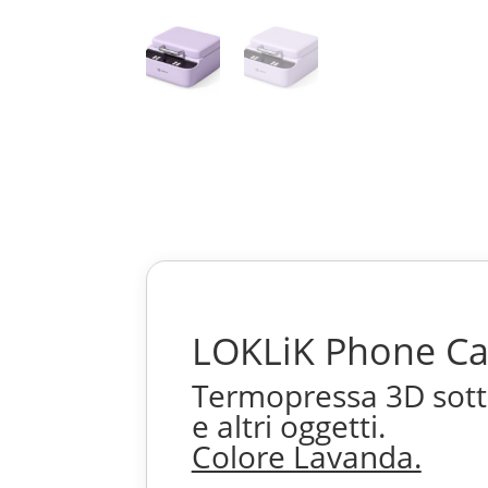
LOKLiK Phone Ca
Termopressa 3D sotto
e altri oggetti.
Colore Lavanda.