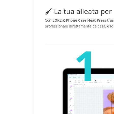
🖌️ La tua alleata pe
Con
LOKLiK Phone Case Heat Press
tras
professionale direttamente da casa, è lo