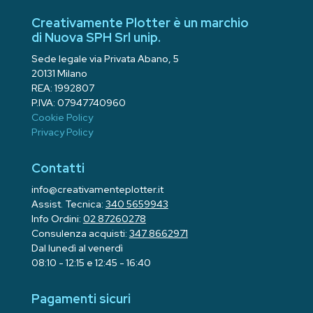
Creativamente Plotter è un marchio
di Nuova SPH Srl unip.
Sede legale via Privata Abano, 5
20131 Milano
REA: 1992807
P.IVA: 07947740960
Cookie Policy
Privacy Policy
Contatti
info@creativamenteplotter.it
Assist. Tecnica:
340 5659943
Info Ordini:
02 87260278
Consulenza acquisti:
347 8662971
Dal lunedì al venerdì
08:10 - 12:15 e 12:45 - 16:40
Pagamenti sicuri