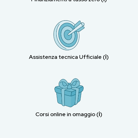
Assistenza tecnica Ufficiale (ℹ︎)
Corsi online in omaggio (ℹ︎)