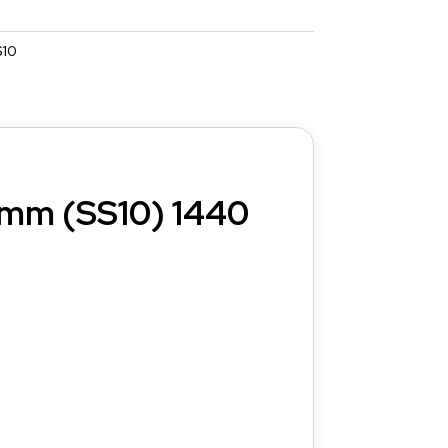
S10
 3mm (SS10) 1440