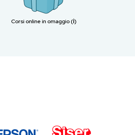
Corsi online in omaggio (ℹ︎)