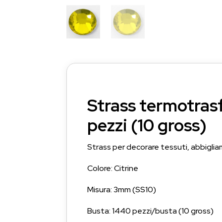
Strass termotrasf
pezzi (10 gross)
Strass per decorare tessuti, abbiglia
Colore: Citrine
Misura: 3mm (SS10)
Busta: 1440 pezzi/busta (10 gross)