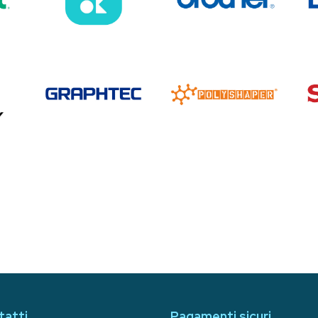
tatti
Pagamenti sicuri