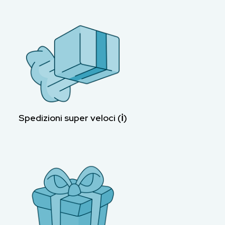
Spedizioni super veloci (ℹ︎)