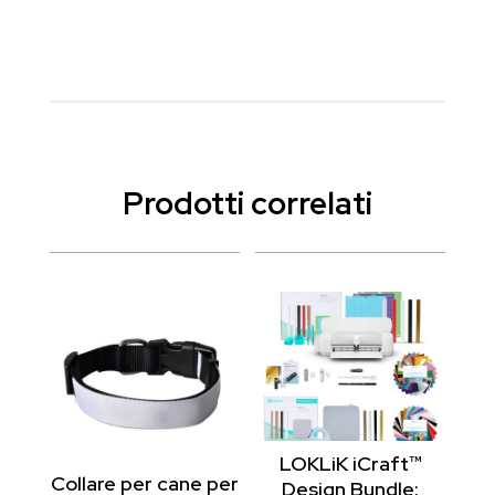
Prodotti correlati
LOKLiK iCraft™
Collare per cane per
Design Bundle: