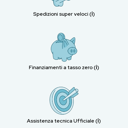
Spedizioni super veloci (ℹ︎)
Finanziamenti a tasso zero (ℹ︎)
Assistenza tecnica Ufficiale (ℹ︎)