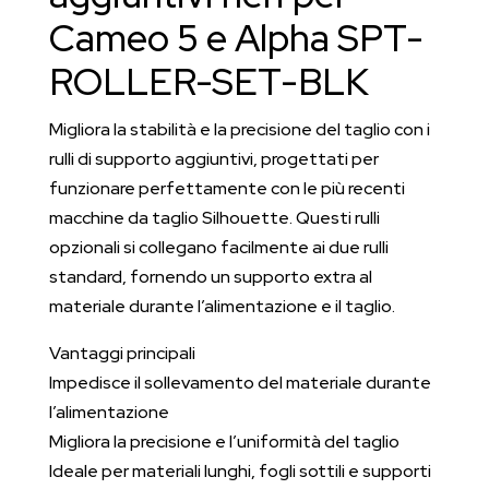
quantità
Cameo 5 e Alpha SPT-
ROLLER-SET-BLK
Migliora la stabilità e la precisione del taglio con i
rulli di supporto aggiuntivi, progettati per
funzionare perfettamente con le più recenti
macchine da taglio Silhouette. Questi rulli
opzionali si collegano facilmente ai due rulli
standard, fornendo un supporto extra al
materiale durante l’alimentazione e il taglio.
Vantaggi principali
Impedisce il sollevamento del materiale durante
l’alimentazione
Migliora la precisione e l’uniformità del taglio
Ideale per materiali lunghi, fogli sottili e supporti