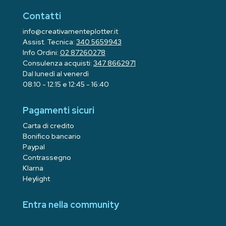
Contatti
info@creativamenteplotter.it
Assist. Tecnica:
340 5659943
Info Ordini:
02 87260278
Consulenza acquisti:
347 8662971
Dal lunedì al venerdì
08:10 - 12:15 e 12:45 - 16:40
Pagamenti sicuri
Carta di credito
Bonifico bancario
Paypal
Contrassegno
Klarna
Heylight
Entra nella community