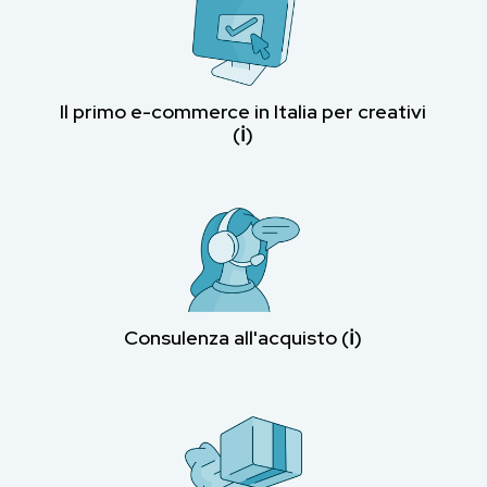
Il primo e-commerce in Italia per creativi
(ℹ︎)
Consulenza all'acquisto (ℹ︎)