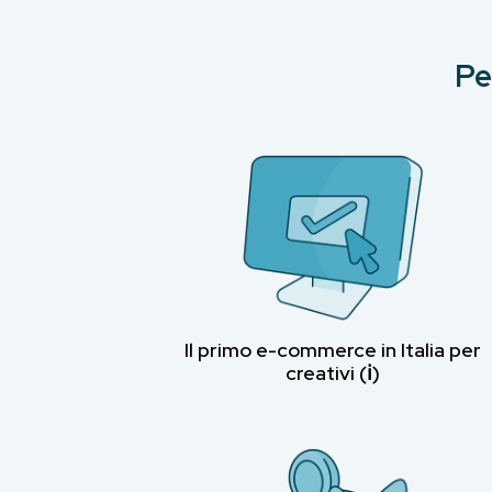
Pe
Il primo e-commerce in Italia per
creativi (ℹ︎)