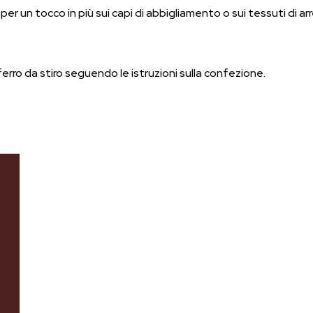
 per un tocco in più sui capi di abbigliamento o sui tessuti di ar
ferro da stiro seguendo le istruzioni sulla confezione.