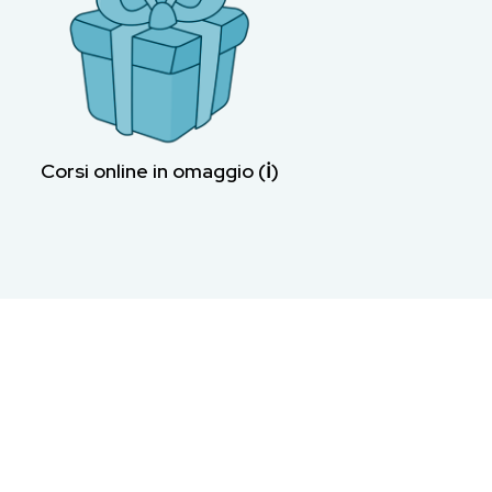
Corsi online in omaggio (ℹ︎)