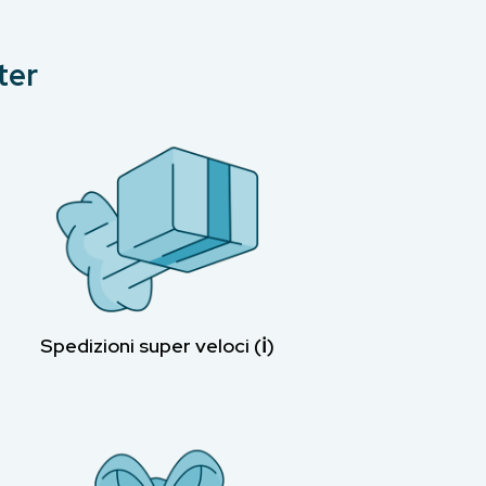
ter
Spedizioni super veloci (ℹ︎)