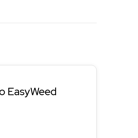
cio EasyWeed