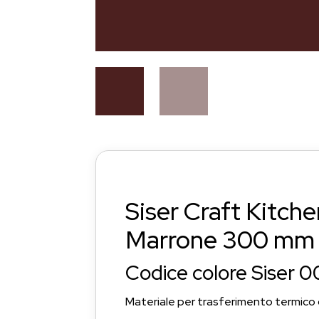
Siser Craft Kitch
Marrone 300 mm x
Codice colore Siser 0
Materiale per trasferimento termico c