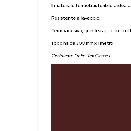
Il materiale termotrasferibile è ideale
Resistente al lavaggio.
Termoadesivo, quindi si applica con il 
1 bobina da 300 mm x 1 metro
Certificato Oeko-Tex Classe I