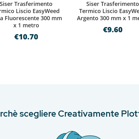
Siser Trasferimento
Siser Trasferiment
rmico Liscio EasyWeed
Termico Liscio EasyW
a Fluorescente 300 mm
Argento 300 mm x 1 m
x 1 metro
€
9.60
€
10.70
rchè scegliere Creativamente Plot