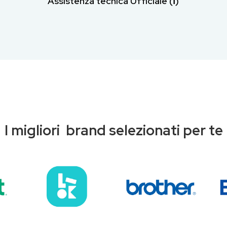
Assistenza tecnica Ufficiale (ℹ︎)
I migliori brand selezionati per te