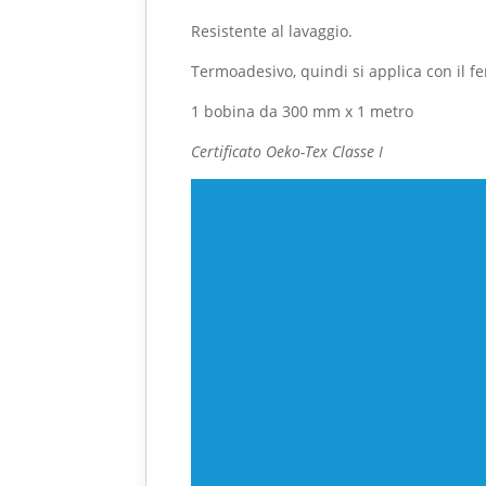
Resistente al lavaggio.
Termoadesivo, quindi si applica con il fe
1 bobina da 300 mm x 1 metro
Certificato Oeko-Tex Classe I