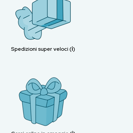
Spedizioni super veloci (ℹ︎)