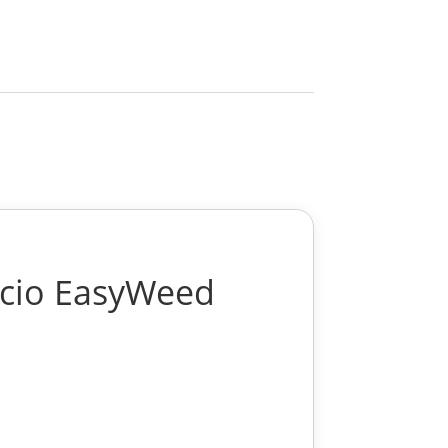
iscio EasyWeed