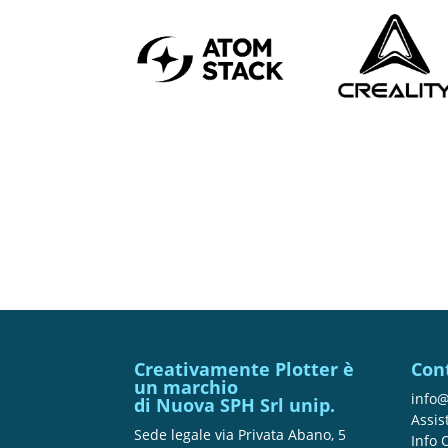
Creativamente Plotter è
Con
un marchio
info@
di Nuova SPH Srl unip.
Assis
Sede legale via Privata Abano, 5
Info 