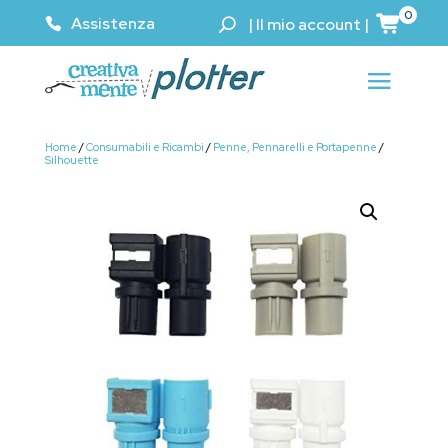
0
Assistenza
|
Il mio account
|
Home
/
Consumabili e Ricambi
/
Penne, Pennarelli e Portapenne
/
Silhouette