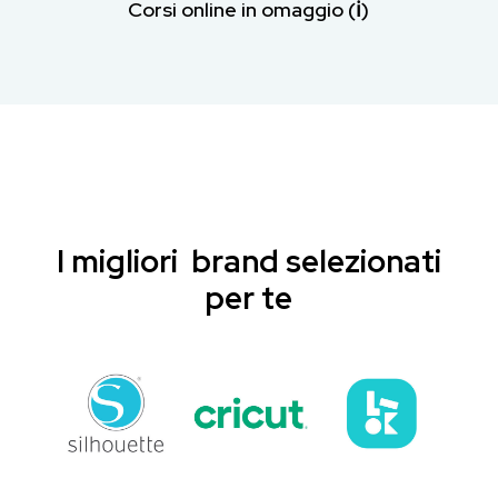
Corsi online in omaggio (ℹ︎)
I migliori brand selezionati
per te