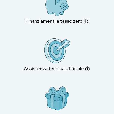
Finanziamenti a tasso zero (ℹ︎)
Assistenza tecnica Ufficiale (ℹ︎)