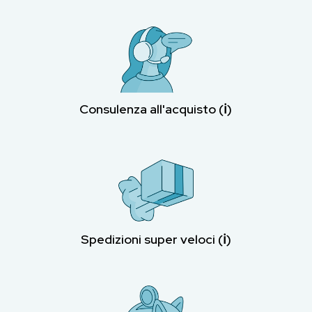
Consulenza all'acquisto (ℹ︎)
Spedizioni super veloci (ℹ︎)