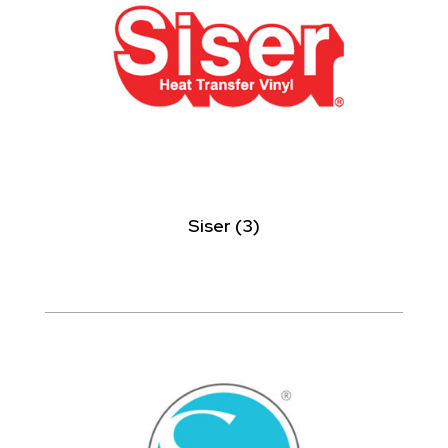
Siser
(3)