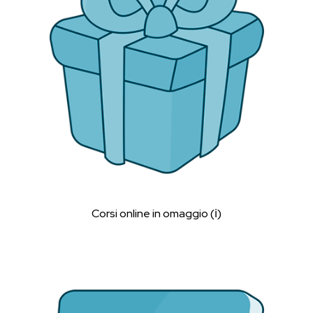
Corsi online in omaggio (ℹ︎)