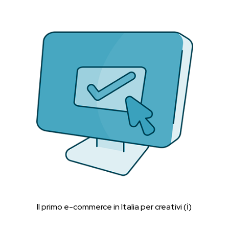
Il primo e-commerce in Italia per creativi (ℹ︎)