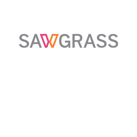
Creativamente Plotter è un marchio