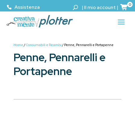
0
Assistenza
|
Il mio account
|
Home
/
Consumabili e Ricambi
/ Penne, Pennarelli e Portapenne
Penne, Pennarelli e
Portapenne