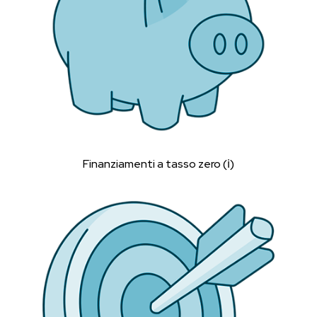
Finanziamenti a tasso zero (ℹ︎)