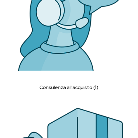
Consulenza all'acquisto (ℹ︎)