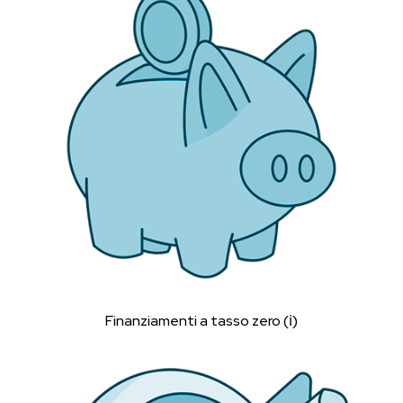
Finanziamenti a tasso zero (ℹ︎)