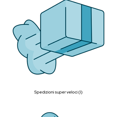
Spedizioni super veloci (ℹ︎)