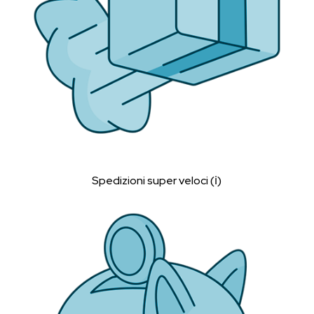
Spedizioni super veloci (ℹ︎)