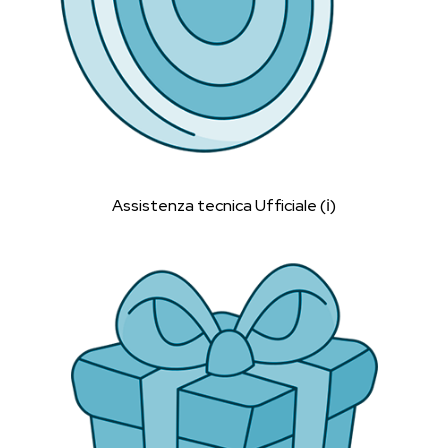
Assistenza tecnica Ufficiale (ℹ︎)