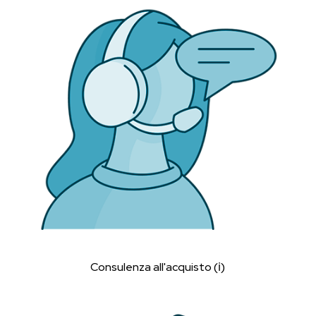
Consulenza all'acquisto (ℹ︎)