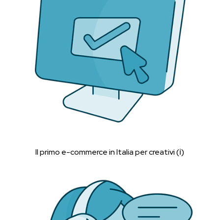
Il primo e-commerce in Italia per creativi (ℹ︎)