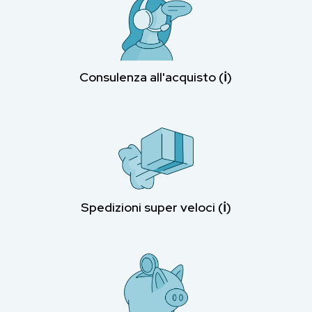
Consulenza all'acquisto (ℹ︎)
Spedizioni super veloci (ℹ︎)