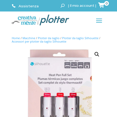
0
|
Il mio account
|
Assistenza
Home
/
Macchine
/
Plotter da taglio
/
Plotter da taglio Silhouette
/
Accessori per plotter da taglio Silhouette