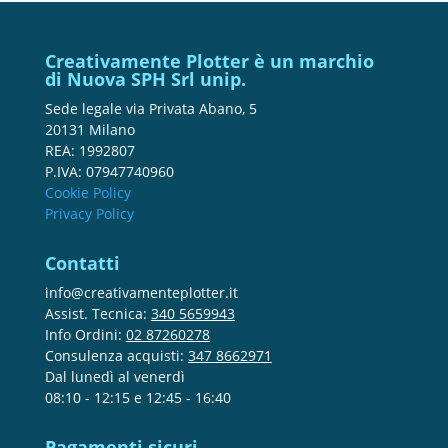
Creativamente Plotter è un marchio
di Nuova SPH Srl unip.
Sede legale via Privata Abano, 5
20131 Milano
REA: 1992807
P.IVA: 07947740960
Cookie Policy
Privacy Policy
Contatti
info@creativamenteplotter.it
Assist. Tecnica:
340 5659943
Info Ordini:
02 87260278
Consulenza acquisti:
347 8662971
Dal lunedì al venerdì
08:10 - 12:15 e 12:45 - 16:40
Pagamenti sicuri