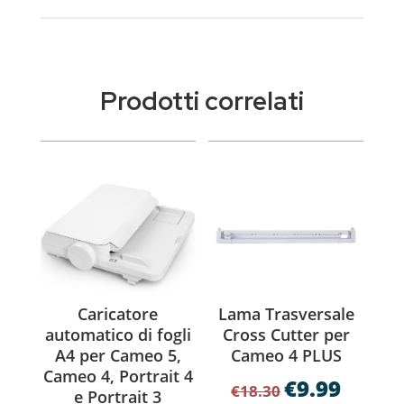
Prodotti correlati
Caricatore
Lama Trasversale
automatico di fogli
Cross Cutter per
A4 per Cameo 5,
Cameo 4 PLUS
Cameo 4, Portrait 4
€
9.99
Il
Il
€
18.30
e Portrait 3