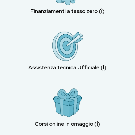
Finanziamenti a tasso zero (ℹ︎)
Assistenza tecnica Ufficiale (ℹ︎)
Corsi online in omaggio (ℹ︎)