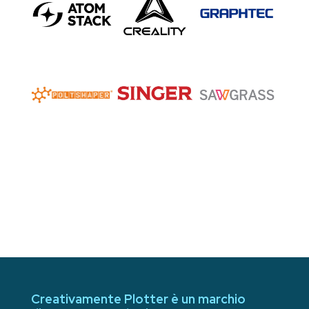
Creativamente Plotter è un marchio