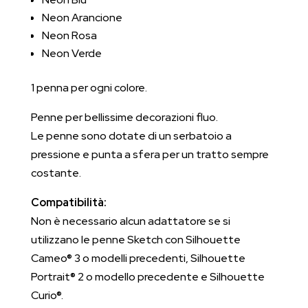
Neon Arancione
Neon Rosa
Neon Verde
1 penna per ogni colore.
Penne per bellissime decorazioni fluo.
Le penne sono dotate di un serbatoio a
pressione e punta a sfera per un tratto sempre
costante.
Compatibilità:
Non è necessario alcun adattatore se si
utilizzano le penne Sketch con Silhouette
Cameo® 3 o modelli precedenti, Silhouette
Portrait® 2 o modello precedente e Silhouette
Curio®.