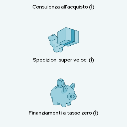
Consulenza all'acquisto (ℹ︎)
Spedizioni super veloci (ℹ︎)
Finanziamenti a tasso zero (ℹ︎)