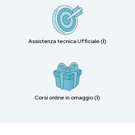
Assistenza tecnica Ufficiale (ℹ︎)
Corsi online in omaggio (ℹ︎)