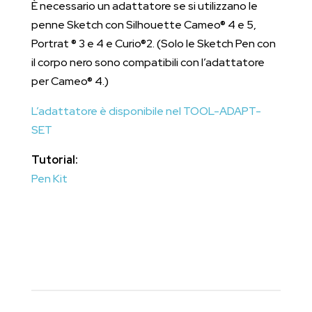
È necessario un adattatore se si utilizzano le
penne Sketch con Silhouette Cameo® 4 e 5,
Portrat ® 3 e 4 e Curio®2. (Solo le Sketch Pen con
il corpo nero sono compatibili con l’adattatore
per Cameo® 4.)
L’adattatore è disponibile nel TOOL-ADAPT-
SET
Tutorial:
Pen Kit