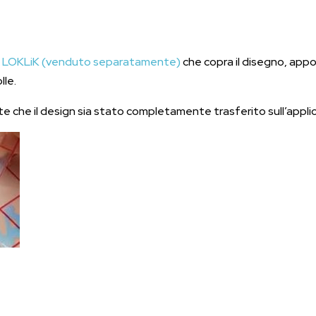
e LOKLiK (venduto separatamente)
che copra il disegno, appog
lle.
ate che il design sia stato completamente trasferito sull’appli