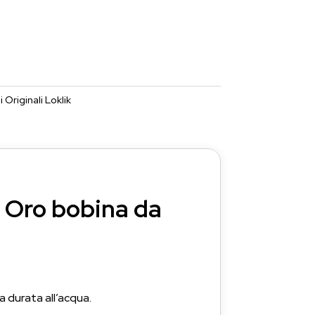
li Originali Loklik
 Oro bobina da
a durata all’acqua.