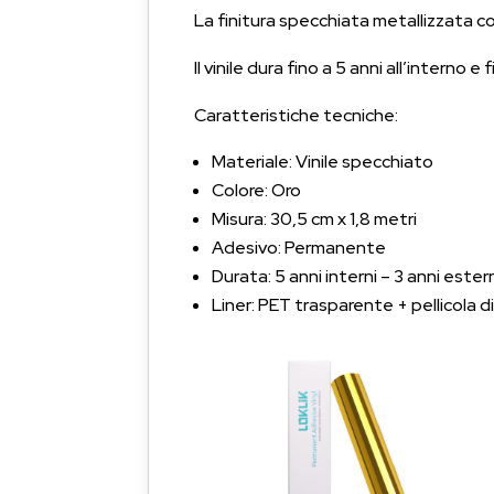
La finitura specchiata metallizzata c
Il vinile dura fino a 5 anni all’interno e 
Caratteristiche tecniche:
Materiale: Vinile specchiato
Colore: Oro
Misura: 30,5 cm x 1,8 metri
Adesivo: Permanente
Durata: 5 anni interni – 3 anni estern
Liner: PET trasparente + pellicola d