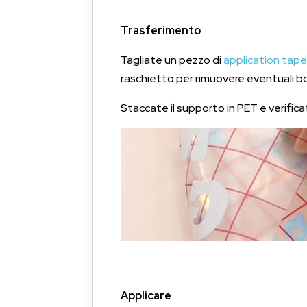
Trasferimento
Tagliate un pezzo di
application tap
raschietto per rimuovere eventuali bo
Staccate il supporto in PET e verific
Applicare