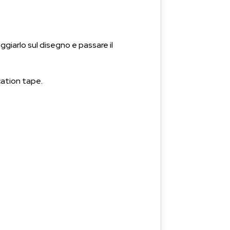
giarlo sul disegno e passare il
cation tape.