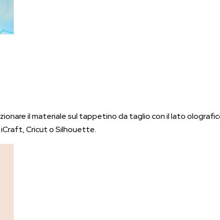
nare il materiale sul tappetino da taglio con il lato olografico ri
iCraft, Cricut o Silhouette.