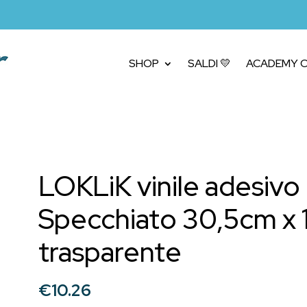
SHOP
SALDI 💛
ACADEMY C
LOKLiK vinile adesiv
Specchiato 30,5cm x 1,
trasparente
€
10.26