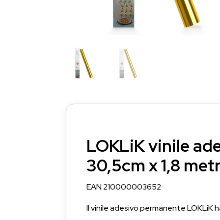
LOKLiK vinile ad
30,5cm x 1,8 metr
EAN 210000003652
Il vinile adesivo permanente LOKLiK ha