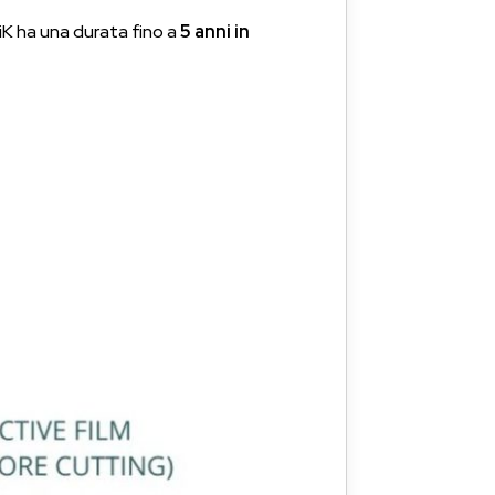
LiK ha una durata fino a
5 anni in