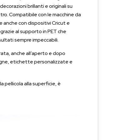
corazioni brillanti e originali su
altro. Compatibile con le macchine da
e anche con dispositivi Cricut e
 grazie al supporto in PET che
isultati sempre impeccabili.
rata, anche all’aperto e dopo
egne, etichette personalizzate e
pellicola alla superficie, è