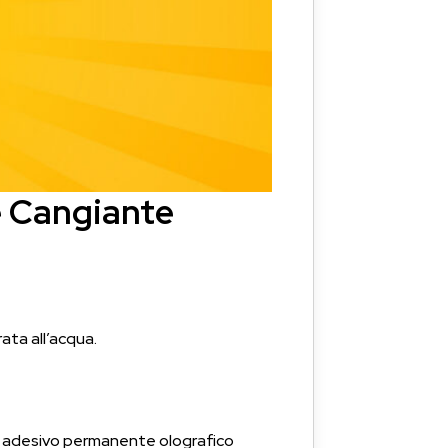
e Cangiante
ata all’acqua.
ile adesivo permanente olografico