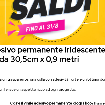
esivo permanente Iridescent
 da 30,5cm x 0,9 metri
a un trasparente, una colla con adesività forte e un’ottima dur
onferisce un aspetto ricco ad ogni progetto.
Cos’è il vinile adesivo permanente olografico?
Il vin