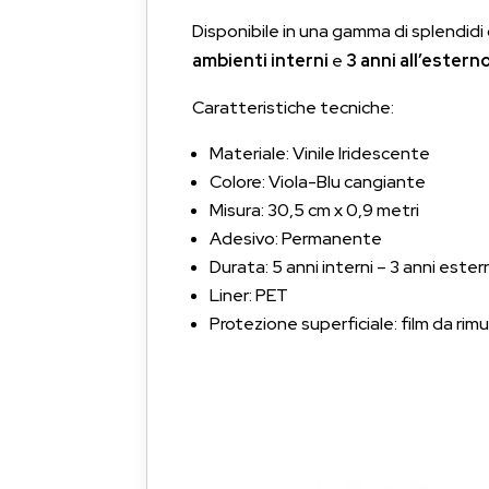
Disponibile in una gamma di splendidi 
ambienti interni
e
3 anni all’estern
Caratteristiche tecniche:
Materiale: Vinile Iridescente
Colore: Viola-Blu cangiante
Misura: 30,5 cm x 0,9 metri
Adesivo: Permanente
Durata: 5 anni interni – 3 anni estern
Liner: PET
Protezione superficiale: film da rim