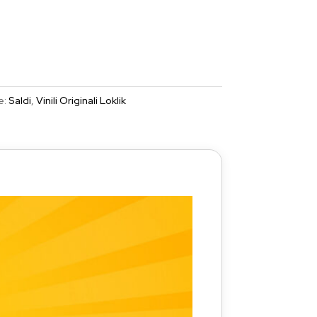
e:
Saldi
,
Vinili Originali Loklik