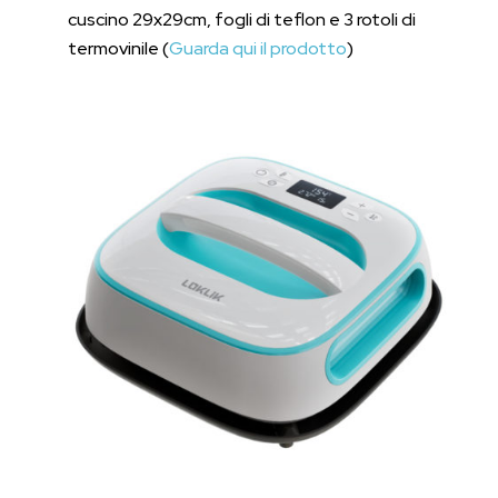
cuscino 29x29cm, fogli di teflon e 3 rotoli di
termovinile (
Guarda qui il prodotto
)