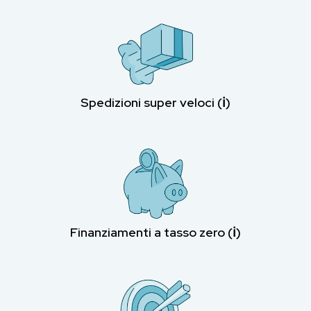
Spedizioni super veloci (ℹ︎)
Finanziamenti a tasso zero (ℹ︎)