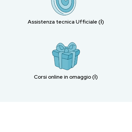
Assistenza tecnica Ufficiale (ℹ︎)
Corsi online in omaggio (ℹ︎)