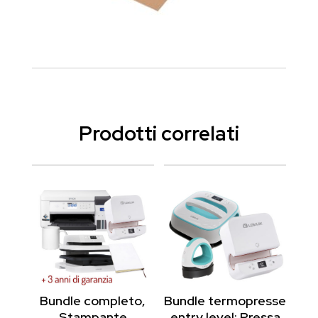
Prodotti correlati
Bundle completo,
Bundle termopresse
Stampante
entry level: Pressa