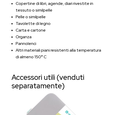
Copertine di libri, agende, diari rivestite in
tessuto o similpelle
Pelle o similpelle
Tavolette di legno
Carta e cartone
Organza
Pannolenci
Altri materiali piani resistenti alla temperatura
di almeno 150° C
Accessori utili (venduti
separatamente)