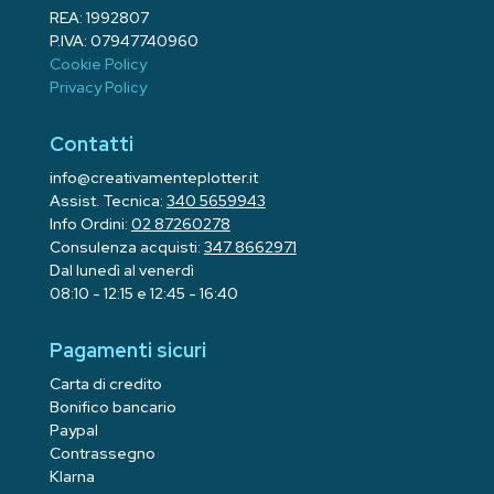
REA: 1992807
P.IVA: 07947740960
Cookie Policy
Privacy Policy
Contatti
info@creativamenteplotter.it
Assist. Tecnica:
340 5659943
Info Ordini:
02 87260278
Consulenza acquisti:
347 8662971
Dal lunedì al venerdì
08:10 - 12:15 e 12:45 - 16:40
Pagamenti sicuri
Carta di credito
Bonifico bancario
Paypal
Contrassegno
Klarna