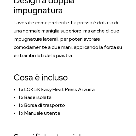
Design a doppia
impugnatura
Lavorate come preferite. La pressa è dotata di
una normale maniglia superiore, ma anche di due
impugnature laterali, per poter lavorare
comodamente a due mani, applicando la forza su
entrambi i lati della piastra.
Cosa è incluso
1 x LOKLiK Easy Heat Press Azzurra
1 x Base isolata
1 x Borsa di trasporto
1 x Manuale utente