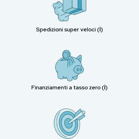
Spedizioni super veloci (ℹ︎)
Finanziamenti a tasso zero (ℹ︎)