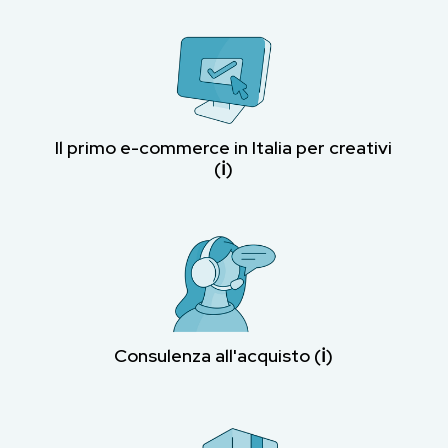
Il primo e-commerce in Italia per creativi
(ℹ︎)
Consulenza all'acquisto (ℹ︎)