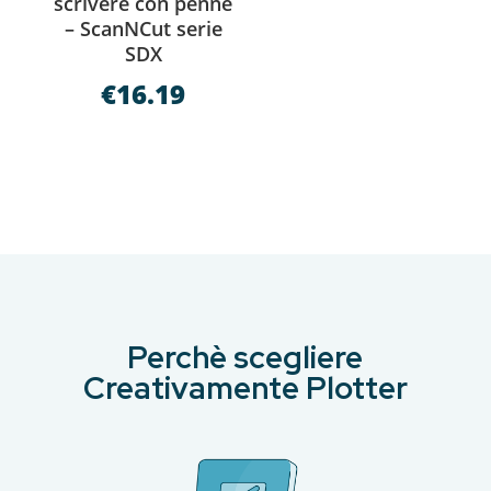
scrivere con penne
– ScanNCut serie
SDX
€
16.19
Perchè scegliere
Creativamente Plotter