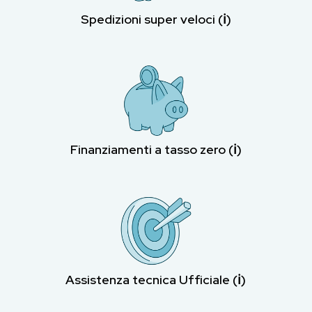
Spedizioni super veloci (ℹ︎)
Finanziamenti a tasso zero (ℹ︎)
Assistenza tecnica Ufficiale (ℹ︎)