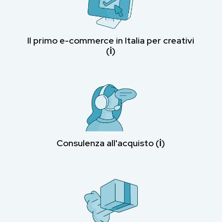
Il primo e-commerce in Italia per creativi
(ℹ︎)
Consulenza all'acquisto (ℹ︎)