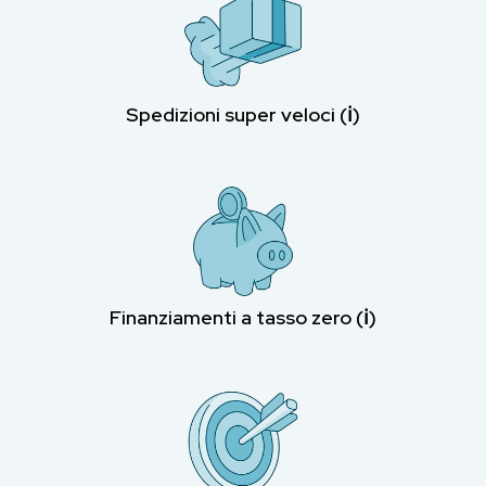
Spedizioni super veloci (ℹ︎)
Finanziamenti a tasso zero (ℹ︎)