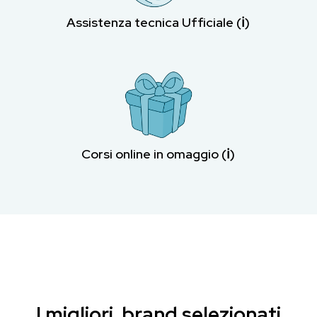
Assistenza tecnica Ufficiale (ℹ︎)
Corsi online in omaggio (ℹ︎)
I migliori brand selezionati