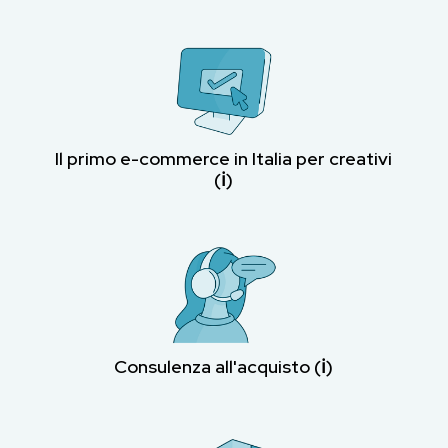
Il primo e-commerce in Italia per creativi
(ℹ︎)
Consulenza all'acquisto (ℹ︎)