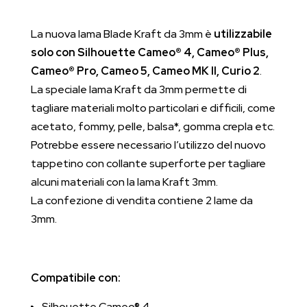
La nuova lama Blade Kraft da 3mm è
utilizzabile
solo con Silhouette Cameo® 4, Cameo® Plus,
Cameo® Pro, Cameo 5, Cameo MK II, Curio 2
.
La speciale lama Kraft da 3mm permette di
tagliare materiali molto particolari e difficili, come
acetato, fommy, pelle, balsa*, gomma crepla etc.
Potrebbe essere necessario l’utilizzo del nuovo
tappetino con collante superforte per tagliare
alcuni materiali con la lama Kraft 3mm.
La confezione di vendita contiene 2 lame da
3mm.
Compatibile con:
Silhouette Cameo® 4