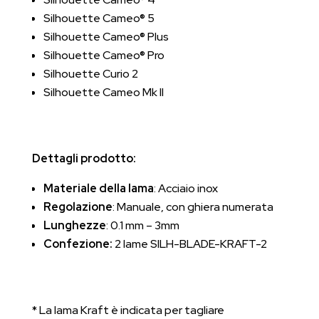
Silhouette Cameo® 5
Silhouette Cameo® Plus
Silhouette Cameo® Pro
Silhouette Curio 2
Silhouette Cameo Mk II
Dettagli prodotto:
Materiale della lama
: Acciaio inox
Regolazione
: Manuale, con ghiera numerata
Lunghezze
: 0.1 mm – 3mm
Confezione:
2 lame SILH-BLADE-KRAFT-2
* La lama Kraft è indicata per tagliare