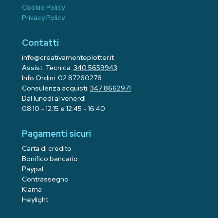
Cookie Policy
Privacy Policy
Contatti
info@creativamenteplotter.it
Assist. Tecnica:
340 5659943
Info Ordini:
02 87260278
Consulenza acquisti:
347 8662971
Dal lunedì al venerdì
08:10 - 12:15 e 12:45 - 16:40
Pagamenti sicuri
Carta di credito
Bonifico bancario
Paypal
Contrassegno
Klarna
Heylight