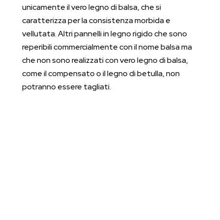
unicamente il vero legno di balsa, che si
caratterizza per la consistenza morbida e
vellutata. Altri pannelli in legno rigido che sono
reperibili commercialmente con il nome balsa ma
che non sono realizzati con vero legno di balsa,
come il compensato o il legno di betulla, non
potranno essere tagliati.