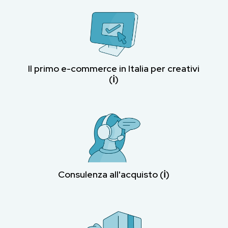
Il primo e-commerce in Italia per creativi
(ℹ︎)
Consulenza all'acquisto (ℹ︎)