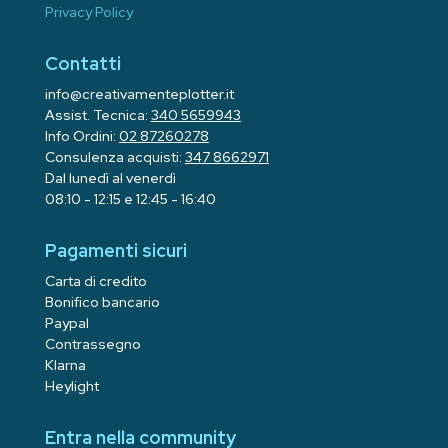
Privacy Policy
Contatti
info@creativamenteplotter.it
Assist. Tecnica:
340 5659943
Info Ordini:
02 87260278
Consulenza acquisti:
347 8662971
Dal lunedì al venerdì
08:10 - 12:15 e 12:45 - 16:40
Pagamenti sicuri
Carta di credito
Bonifico bancario
Paypal
Contrassegno
Klarna
Heylight
Entra nella community