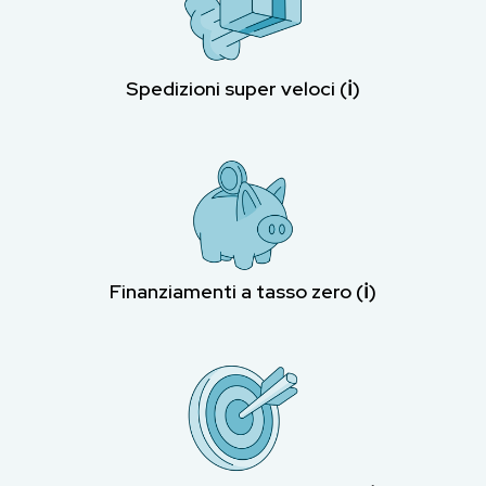
Spedizioni super veloci (ℹ︎)
Finanziamenti a tasso zero (ℹ︎)