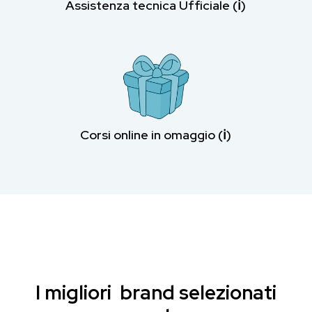
Assistenza tecnica Ufficiale (ℹ︎)
Corsi online in omaggio (ℹ︎)
I migliori brand selezionati