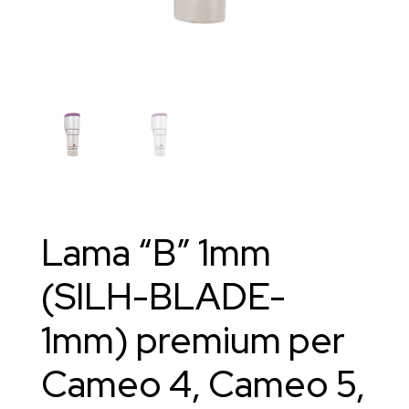
Lama “B” 1mm
(SILH-BLADE-
1mm) premium per
Cameo 4, Cameo 5,