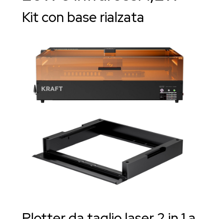
Kit con base rialzata
Plotter da taglio laser 2 in 1 a