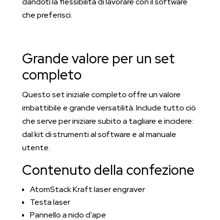
dandoti la flessibilità di lavorare con il software
che preferisci.
Grande valore per un set
completo
Questo set iniziale completo offre un valore
imbattibile e grande versatilità. Include tutto ciò
che serve per iniziare subito a tagliare e incidere:
dal kit di strumenti al software e al manuale
utente.
Contenuto della confezione
AtomStack Kraft laser engraver
Testa laser
Pannello a nido d’ape