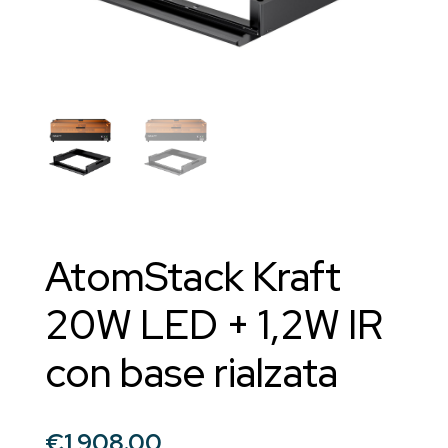
AtomStack Kraft
20W LED + 1,2W IR
con base rialzata
€
1,908.00