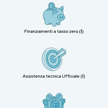
Finanziamenti a tasso zero (ℹ︎)
Assistenza tecnica Ufficiale (ℹ︎)