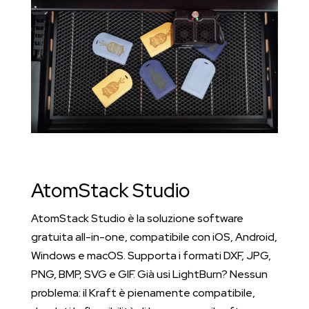
AtomStack Studio
AtomStack Studio è la soluzione software
gratuita all-in-one, compatibile con iOS, Android,
Windows e macOS. Supporta i formati DXF, JPG,
PNG, BMP, SVG e GIF. Già usi LightBurn? Nessun
problema: il Kraft è pienamente compatibile,