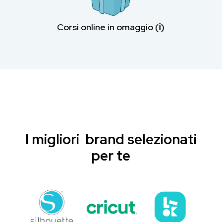
Corsi online in omaggio (ℹ︎)
I migliori brand selezionati
per te