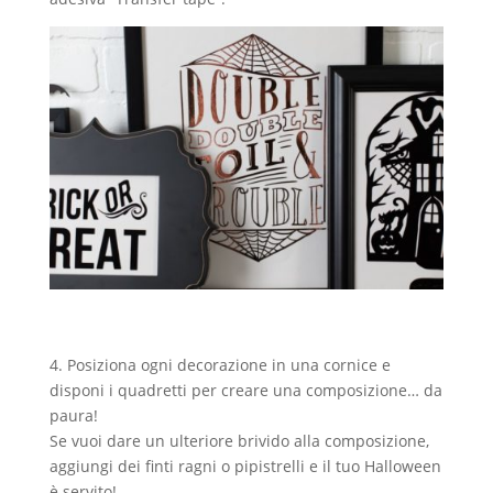
4. Posiziona ogni decorazione in una cornice e
disponi i quadretti per creare una composizione… da
paura!
Se vuoi dare un ulteriore brivido alla composizione,
aggiungi dei finti ragni o pipistrelli e il tuo Halloween
è servito!