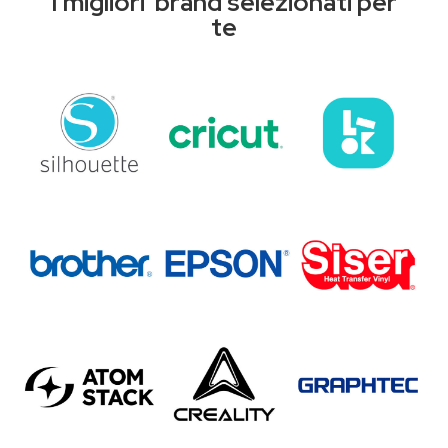
I migliori brand selezionati per
te