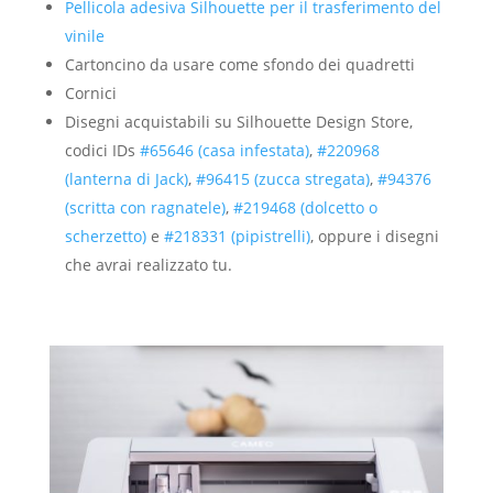
Pellicola adesiva Silhouette per il trasferimento del
vinile
Cartoncino da usare come sfondo dei quadretti
Cornici
Disegni acquistabili su Silhouette Design Store,
codici IDs
#65646 (casa infestata)
,
#220968
(lanterna di Jack)
,
#96415 (zucca stregata)
,
#94376
(scritta con ragnatele)
,
#219468 (dolcetto o
scherzetto)
e
#218331 (pipistrelli)
, oppure i disegni
che avrai realizzato tu.