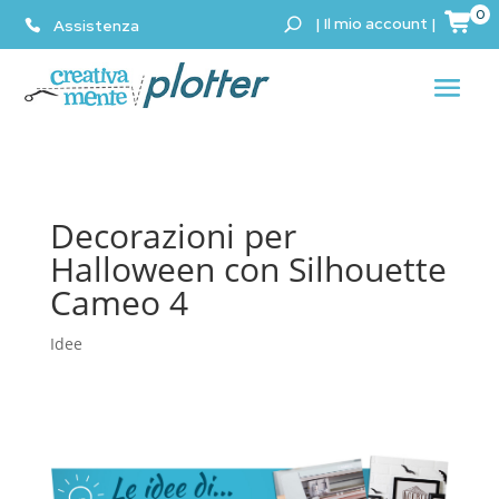
0
|
Il mio account
|
Assistenza
Decorazioni per
Halloween con Silhouette
Cameo 4
Idee