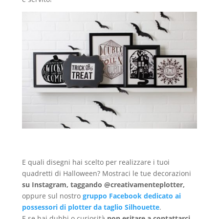
E quali disegni hai scelto per realizzare i tuoi
quadretti di Halloween? Mostraci le tue decorazioni
su Instagram, taggando @creativamenteplotter,
oppure sul nostro
gruppo Facebook dedicato ai
possessori di plotter da taglio Silhouette
.
E se hai dubbi o curiosità
non esitare a contattarci