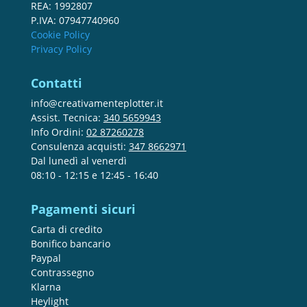
REA: 1992807
P.IVA: 07947740960
Cookie Policy
Privacy Policy
Contatti
info@creativamenteplotter.it
Assist. Tecnica:
340 5659943
Info Ordini:
02 87260278
Consulenza acquisti:
347 8662971
Dal lunedì al venerdì
08:10 - 12:15 e 12:45 - 16:40
Pagamenti sicuri
Carta di credito
Bonifico bancario
Paypal
Contrassegno
Klarna
Heylight