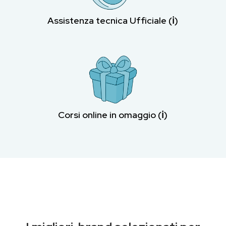
Assistenza tecnica Ufficiale (ℹ︎)
Corsi online in omaggio (ℹ︎)