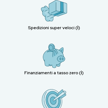
Spedizioni super veloci (ℹ︎)
Finanziamenti a tasso zero (ℹ︎)