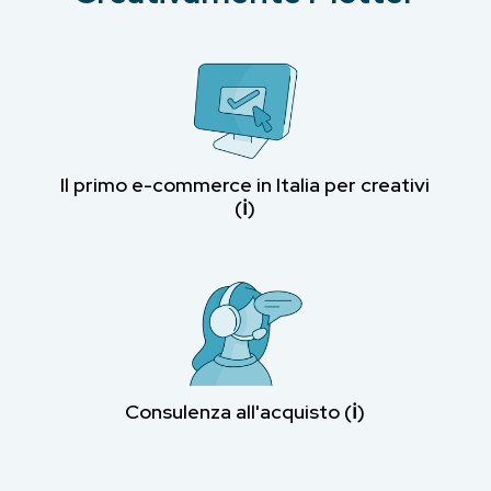
Il primo e-commerce in Italia per creativi
(ℹ︎)
Consulenza all'acquisto (ℹ︎)