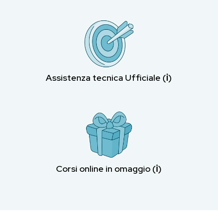
Assistenza tecnica Ufficiale (ℹ︎)
Corsi online in omaggio (ℹ︎)