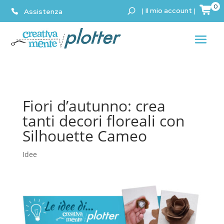
0
|
Il mio account
|
Assistenza
Fiori d’autunno: crea
tanti decori floreali con
Silhouette Cameo
Idee