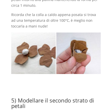
circa 1 minuto.
Ricorda che la colla a caldo appena posata si trova
ad una temperatura di oltre 100°C, è meglio non
toccarla a mani nude!
5) Modellare il secondo strato di
petali