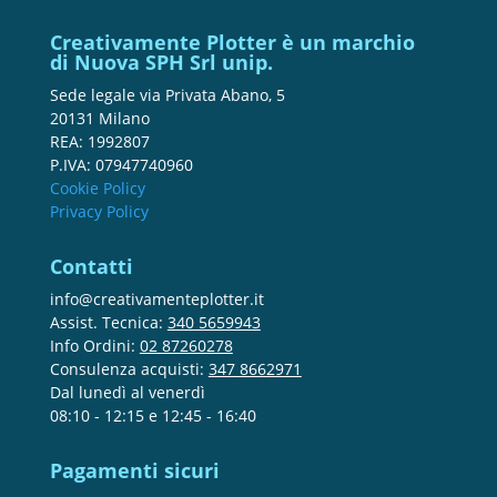
Creativamente Plotter è un marchio
di Nuova SPH Srl unip.
Sede legale via Privata Abano, 5
20131 Milano
REA: 1992807
P.IVA: 07947740960
Cookie Policy
Privacy Policy
Contatti
info@creativamenteplotter.it
Assist. Tecnica:
340 5659943
Info Ordini:
02 87260278
Consulenza acquisti:
347 8662971
Dal lunedì al venerdì
08:10 - 12:15 e 12:45 - 16:40
Pagamenti sicuri