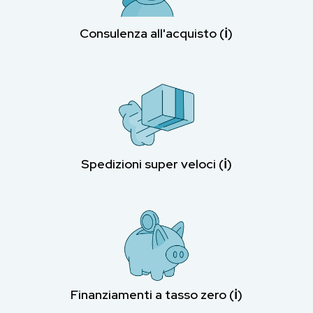
Consulenza all'acquisto (ℹ︎)
Spedizioni super veloci (ℹ︎)
Finanziamenti a tasso zero (ℹ︎)