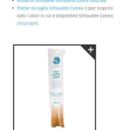
Rotolo di similpelle Silhouette colore naturale
;
Plotter da taglio Silhouette Cameo 3
(per scoprire
tutti i colori in cui è disponibile Silhouette Cameo
clicca qui
!).
_