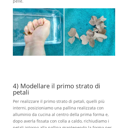
pelle.
4) Modellare il primo strato di
petali
Per realizzare il primo strato di petali, quelli più
interni, posizioniamo una pallina realizzata con
alluminio da cucina al centro della prima forma e,
dopo averla fissata con colla a caldo, richiudiamo i
petali intorno alla pallina mantenendo la forma per