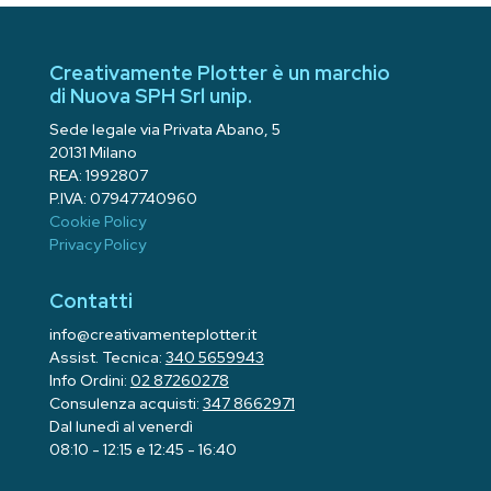
Creativamente Plotter è un marchio
di Nuova SPH Srl unip.
Sede legale via Privata Abano, 5
20131 Milano
REA: 1992807
P.IVA: 07947740960
Cookie Policy
Privacy Policy
Contatti
info@creativamenteplotter.it
Assist. Tecnica:
340 5659943
Info Ordini:
02 87260278
Consulenza acquisti:
347 8662971
Dal lunedì al venerdì
08:10 - 12:15 e 12:45 - 16:40