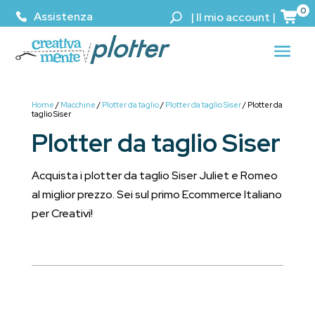
0
Assistenza
|
Il mio account
|
Home
/
Macchine
/
Plotter da taglio
/
Plotter da taglio Siser
/ Plotter da
taglio Siser
Plotter da taglio Siser
Acquista i plotter da taglio Siser Juliet e Romeo
al miglior prezzo. Sei sul primo Ecommerce Italiano
per Creativi!