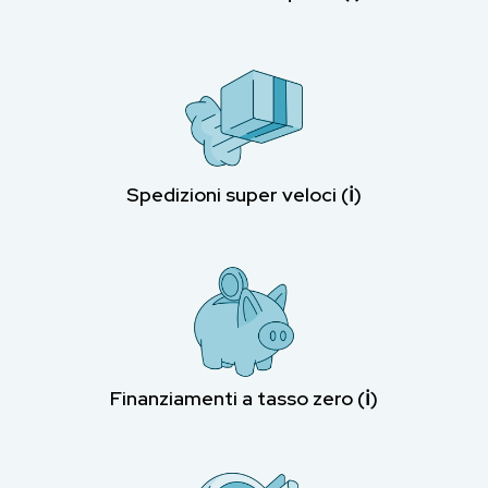
Spedizioni super veloci (ℹ︎)
Finanziamenti a tasso zero (ℹ︎)