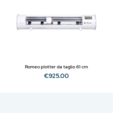
Romeo plotter da taglio 61 cm
€
925.00