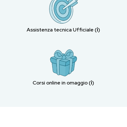
Assistenza tecnica Ufficiale (ℹ︎)
Corsi online in omaggio (ℹ︎)