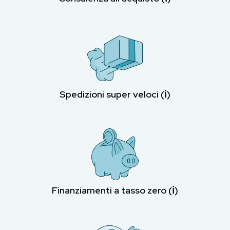
Spedizioni super veloci (ℹ︎)
Finanziamenti a tasso zero (ℹ︎)