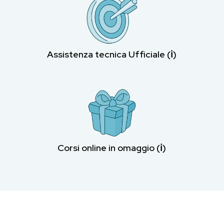
Assistenza tecnica Ufficiale (ℹ︎)
Corsi online in omaggio (ℹ︎)