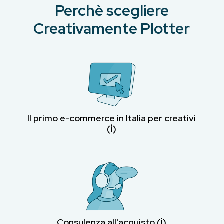
Perchè scegliere
Creativamente Plotter
Il primo e-commerce in Italia per creativi
(ℹ︎)
Consulenza all'acquisto (ℹ︎)