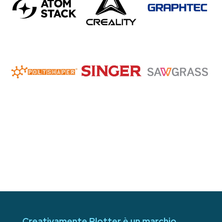
Creativamente Plotter è un marchio