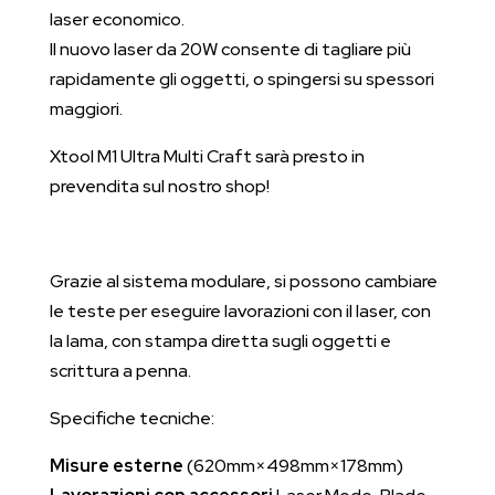
laser economico.
Il nuovo laser da 20W consente di tagliare più
rapidamente gli oggetti, o spingersi su spessori
maggiori.
Xtool M1 Ultra Multi Craft sarà presto in
prevendita sul nostro shop!
Grazie al sistema modulare, si possono cambiare
le teste per eseguire lavorazioni con il laser, con
la lama, con stampa diretta sugli oggetti e
scrittura a penna.
Specifiche tecniche:
Misure esterne
(620mm×498mm×178mm)