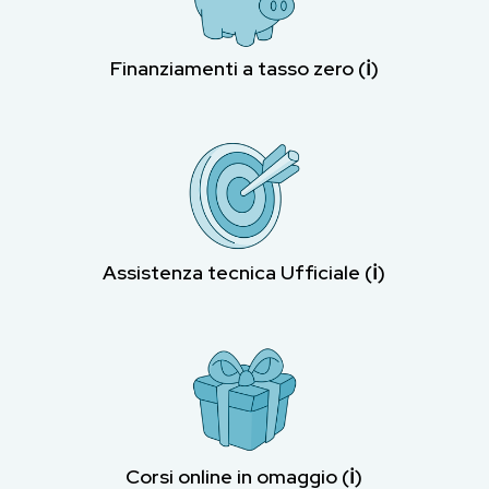
Finanziamenti a tasso zero (ℹ︎)
Assistenza tecnica Ufficiale (ℹ︎)
Corsi online in omaggio (ℹ︎)