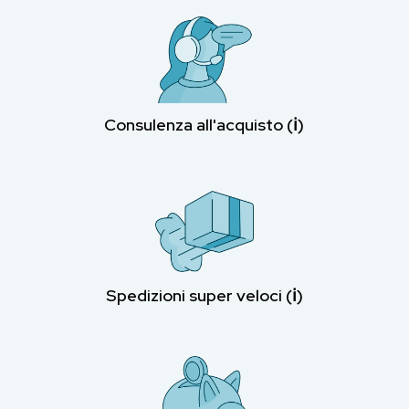
Consulenza all'acquisto (ℹ︎)
Spedizioni super veloci (ℹ︎)