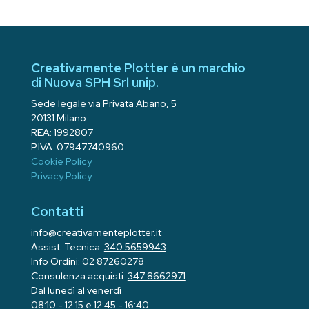
Creativamente Plotter è un marchio
di Nuova SPH Srl unip.
Sede legale via Privata Abano, 5
20131 Milano
REA: 1992807
P.IVA: 07947740960
Cookie Policy
Privacy Policy
Contatti
info@creativamenteplotter.it
Assist. Tecnica:
340 5659943
Info Ordini:
02 87260278
Consulenza acquisti:
347 8662971
Dal lunedì al venerdì
08:10 - 12:15 e 12:45 - 16:40