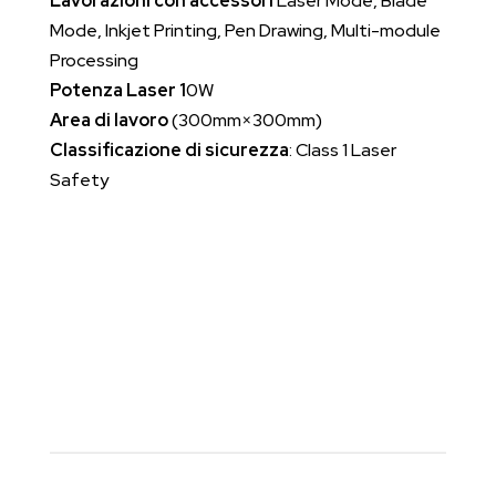
Lavorazioni con accessori
Laser Mode, Blade
Mode, Inkjet Printing, Pen Drawing, Multi-module
Processing
Potenza Laser 1
0W
Area di lavoro
(300mm×300mm)
Classificazione di sicurezza
: Class 1 Laser
Safety