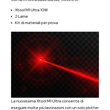
Xtool M1 Ultra 10W
2 Lame
Kit di materiali per prova
La nuovissima Xtool M1 Ultra consente di
eseguire molte più lavorazioni con un solo plotter