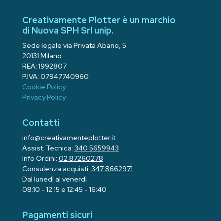
Creativamente Plotter è un marchio
di Nuova SPH Srl unip.
Sede legale via Privata Abano, 5
20131 Milano
REA: 1992807
P.IVA: 07947740960
Cookie Policy
Privacy Policy
Contatti
info@creativamenteplotter.it
Assist. Tecnica:
340 5659943
Info Ordini:
02 87260278
Consulenza acquisti:
347 8662971
Dal lunedì al venerdì
08:10 - 12:15 e 12:45 - 16:40
Pagamenti sicuri