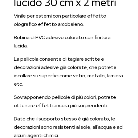
lucido 30 cm x 2 metri
Vinile per esterni con particolare effetto
olografico effetto arcobaleno.
Bobina di PVC adesivo colorato con finitura
lucida.
La pellicola consente di tagiare scritte e
decorazioni adesive già colorate, che potrete
incollare su superfici come vetro, metallo, lamiera
etc.
Sovrapponendo pellicole di più colori, potrete
ottenere effetti ancora più sorprendenti.
Dato che il supporto stesso è già colorato, le
decorazioni sono resistenti al sole, all’acqua e ad
alcuni agenti chimici.