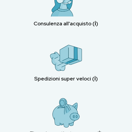
Consulenza all'acquisto (ℹ︎)
Spedizioni super veloci (ℹ︎)