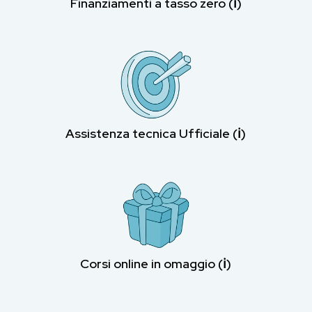
Finanziamenti a tasso zero (ℹ︎)
Assistenza tecnica Ufficiale (ℹ︎)
Corsi online in omaggio (ℹ︎)