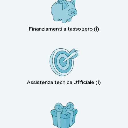
Finanziamenti a tasso zero (ℹ︎)
Assistenza tecnica Ufficiale (ℹ︎)