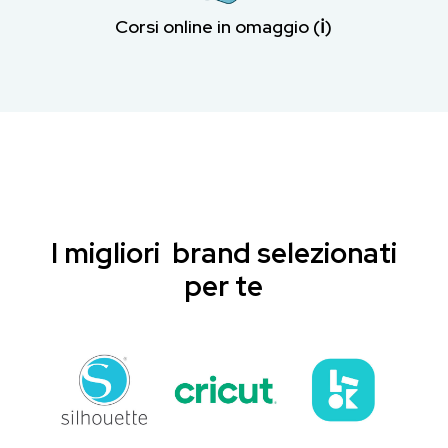
Corsi online in omaggio (ℹ︎)
I migliori brand selezionati
per te