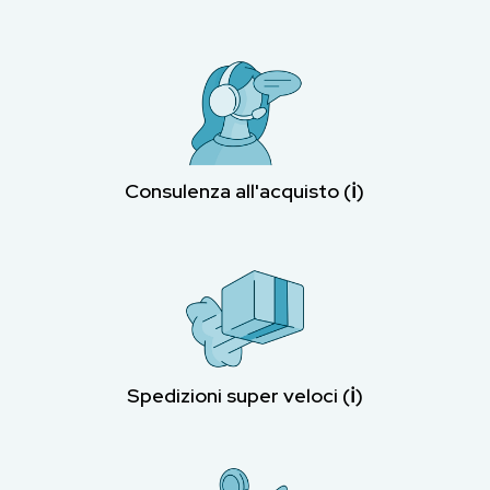
Consulenza all'acquisto (ℹ︎)
Spedizioni super veloci (ℹ︎)