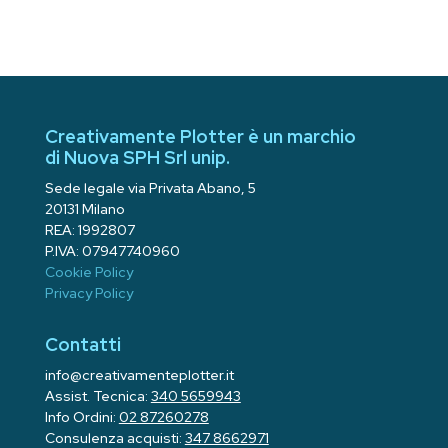
Creativamente Plotter è un marchio
di Nuova SPH Srl unip.
Sede legale via Privata Abano, 5
20131 Milano
REA: 1992807
P.IVA: 07947740960
Cookie Policy
Privacy Policy
Contatti
info@creativamenteplotter.it
Assist. Tecnica:
340 5659943
Info Ordini:
02 87260278
Consulenza acquisti:
347 8662971