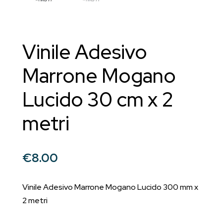
Vinile Adesivo
Marrone Mogano
Lucido 30 cm x 2
metri
€
8.00
Vinile Adesivo Marrone Mogano Lucido 300 mm x
2 metri