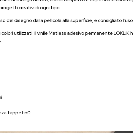
ogetti creativi di ogni tipo.
 del disegno dalla pellicola alla superficie, è consigliato l’us
i colori utilizzati, il vinile Matless adesivo permanente LOKLiK 
o
.
i
senza tappetin0