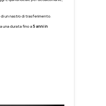
o di un nastro di trasferimento.
ha una durata fino a
5 anni in