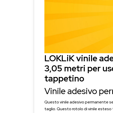
LOKLiK vinile ad
3,05 metri per us
tappetino
Vinile adesivo pe
Questo vinile adesivo permanente se
taglio. Questo rotolo di vinile esteso