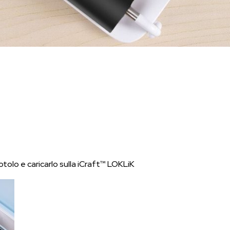
otolo e caricarlo sulla iCraft™ LOKLiK