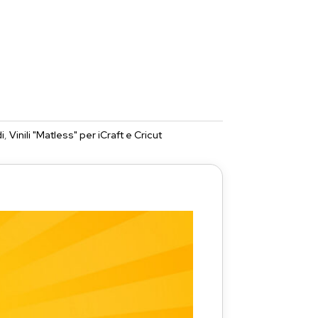
i
,
Vinili "Matless" per iCraft e Cricut