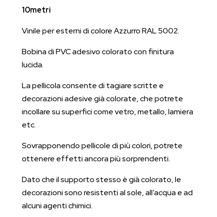
10metri
quantità
Vinile per esterni di colore Azzurro RAL 5002.
Bobina di PVC adesivo colorato con finitura
lucida.
La pellicola consente di tagiare scritte e
decorazioni adesive già colorate, che potrete
incollare su superfici come vetro, metallo, lamiera
etc.
Sovrapponendo pellicole di più colori, potrete
ottenere effetti ancora più sorprendenti.
Dato che il supporto stesso è già colorato, le
decorazioni sono resistenti al sole, all’acqua e ad
alcuni agenti chimici.