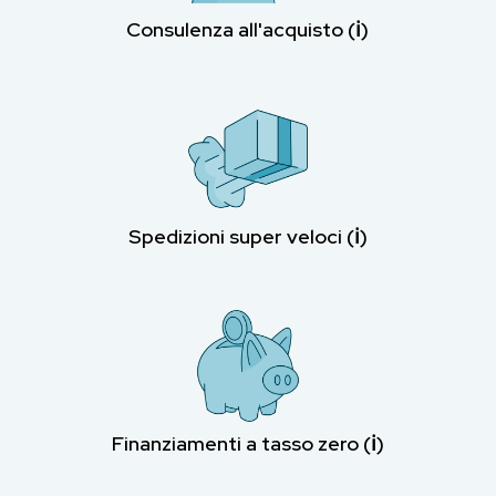
Consulenza all'acquisto (ℹ︎)
Spedizioni super veloci (ℹ︎)
Finanziamenti a tasso zero (ℹ︎)