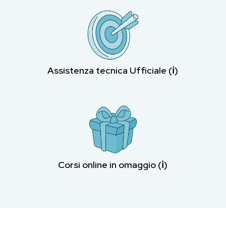
Assistenza tecnica Ufficiale (ℹ︎)
Corsi online in omaggio (ℹ︎)