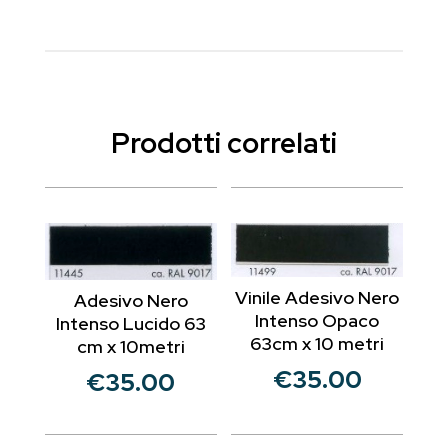
Prodotti correlati
Vinile Adesivo Nero
Adesivo Nero
Intenso Opaco
Intenso Lucido 63
63cm x 10 metri
cm x 10metri
€
35.00
€
35.00