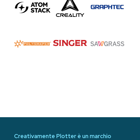
Creativamente Plotter è un marchio