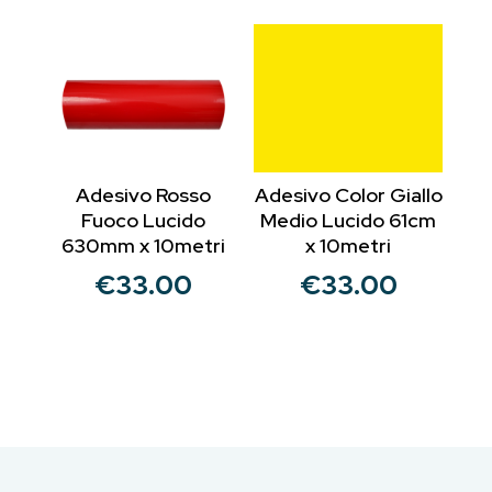
Adesivo Rosso
Adesivo Color Giallo
Fuoco Lucido
Medio Lucido 61cm
630mm x 10metri
x 10metri
€
33.00
€
33.00