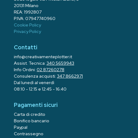
20131 Milano
REA: 1992807
P.IVA: 07947740960
Cookie Policy
Privacy Policy
Contatti
info@creativamenteplotter.it
Assist. Tecnica:
340 5659943
Info Ordini:
02 87260278
Consulenza acquisti:
347 8662971
Dal lunedì al venerdì
08:10 - 12:15 e 12:45 - 16:40
Pagamenti sicuri
Carta di credito
Bonifico bancario
Paypal
Contrassegno