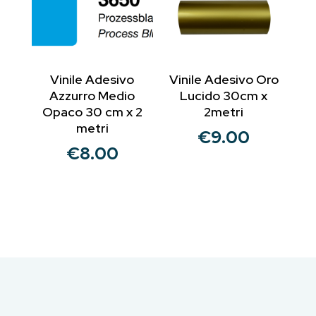
Vinile Adesivo
Vinile Adesivo Oro
Azzurro Medio
Lucido 30cm x
Opaco 30 cm x 2
2metri
metri
€
9.00
€
8.00