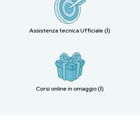
Assistenza tecnica Ufficiale (ℹ︎)
Corsi online in omaggio (ℹ︎)