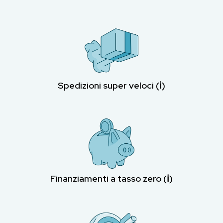
Spedizioni super veloci (ℹ︎)
Finanziamenti a tasso zero (ℹ︎)