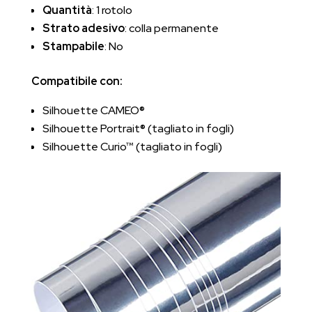
Quantità
: 1 rotolo
Strato adesivo
: colla permanente
Stampabile
: No
Compatibile con:
Silhouette CAMEO®
Silhouette Portrait® (tagliato in fogli)
Silhouette Curio™ (tagliato in fogli)