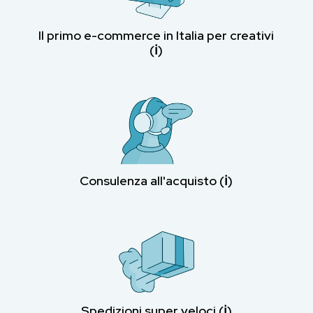
Il primo e-commerce in Italia per creativi
(ℹ︎)
Consulenza all'acquisto (ℹ︎)
Spedizioni super veloci (ℹ︎)