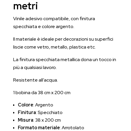
metri
Vinile adesivo compatibile, con finitura
specchiata e colore argento.
Il materiale è ideale per decorazioni su superfici
liscie come vetro, metallo, plastica etc.
La finitura specchiata metallica dona un tocco in
più a qualsiasi lavoro.
Resistente all’acqua.
1 bobina da 38 cm x 200 cm
Colore
: Argento
Finitura
: Specchiato
Misura
: 38 x 200 cm
Formato materiale
: Arrotolato