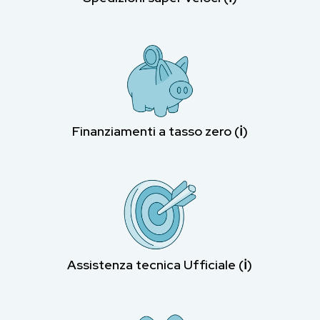
Finanziamenti a tasso zero (ℹ︎)
Assistenza tecnica Ufficiale (ℹ︎)