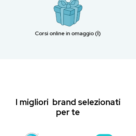
Corsi online in omaggio (ℹ︎)
I migliori brand selezionati
per te