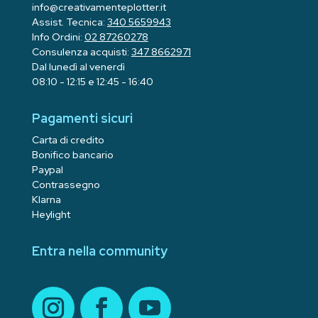
info@creativamenteplotter.it
Assist. Tecnica:
340 5659943
Info Ordini:
02 87260278
Consulenza acquisti:
347 8662971
Dal lunedì al venerdì
08:10 - 12:15 e 12:45 - 16:40
Pagamenti sicuri
Carta di credito
Bonifico bancario
Paypal
Contrassegno
Klarna
Heylight
Entra nella community