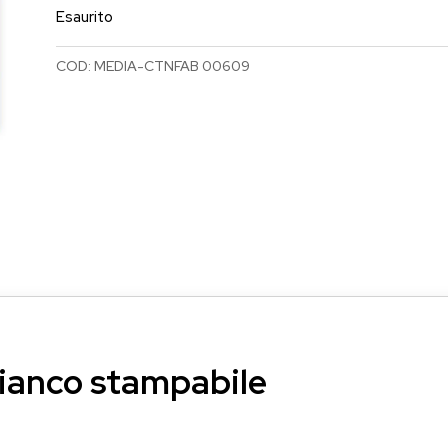
Esaurito
COD:
MEDIA-CTNFAB 00609
ianco stampabile