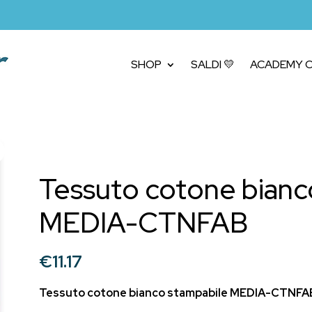
SHOP
SALDI 💛
ACADEMY C
Tessuto cotone bianc
MEDIA-CTNFAB
€
11.17
Tessuto cotone bianco stampabile MEDIA-CTNFA