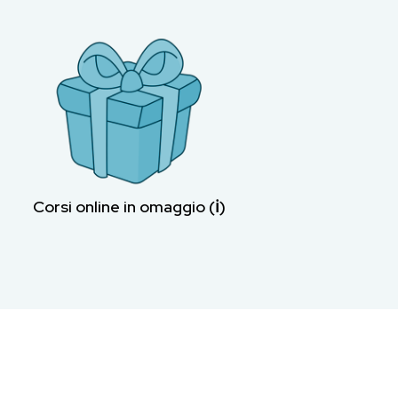
Corsi online in omaggio (ℹ︎)