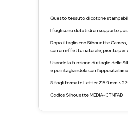
Questo tessuto di cotone stampabile 
I fogli sono dotati di un supporto poste
Dopo il taglio con Silhouette Cameo, P
con un effetto naturale, pronto per e
Usando la funzione di ritaglio delle 
e poi ritagliandola con l’apposita lama
8 fogli formato Letter 215.9 mm × 2
Codice Silhouette MEDIA-CTNFAB