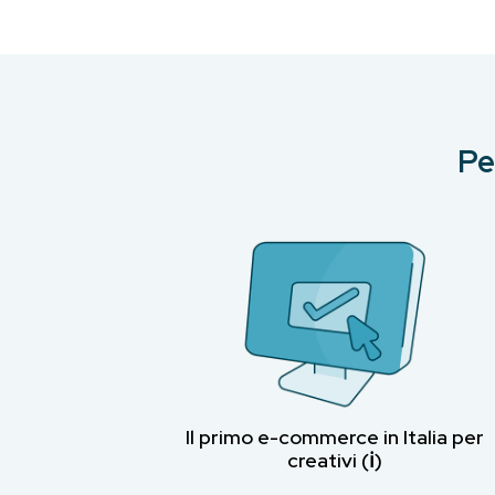
Pe
Il primo e-commerce in Italia per
creativi (ℹ︎)