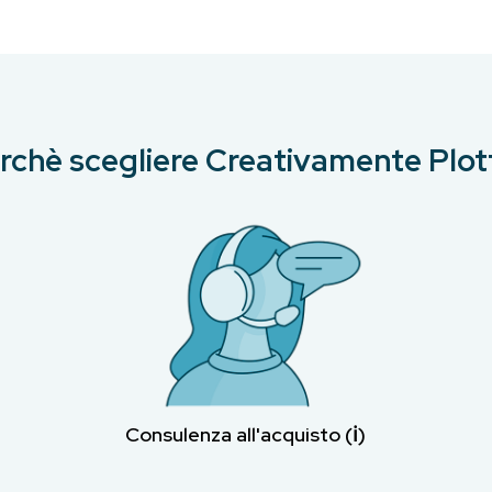
rchè scegliere Creativamente Plot
Consulenza all'acquisto (ℹ︎)