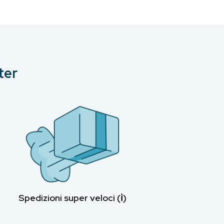
ter
Spedizioni super veloci (ℹ︎)