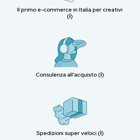
Il primo e-commerce in Italia per creativi
(ℹ︎)
Consulenza all'acquisto (ℹ︎)
Spedizioni super veloci (ℹ︎)