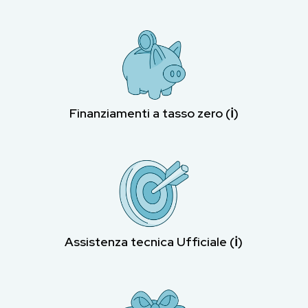
Finanziamenti a tasso zero (ℹ︎)
Assistenza tecnica Ufficiale (ℹ︎)