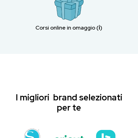
Corsi online in omaggio (ℹ︎)
I migliori brand selezionati
per te