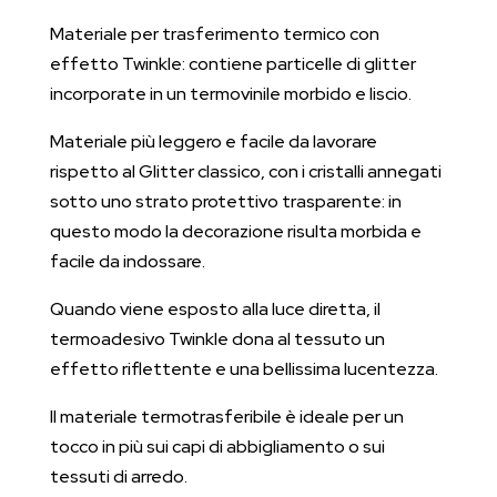
Materiale per trasferimento termico con
effetto Twinkle: contiene particelle di glitter
incorporate in un termovinile morbido e liscio.
Materiale più leggero e facile da lavorare
rispetto al Glitter classico, con i cristalli annegati
sotto uno strato protettivo trasparente: in
questo modo la decorazione risulta morbida e
facile da indossare.
Quando viene esposto alla luce diretta, il
termoadesivo Twinkle dona al tessuto un
effetto riflettente e una bellissima lucentezza.
Il materiale termotrasferibile è ideale per un
tocco in più sui capi di abbigliamento o sui
tessuti di arredo.