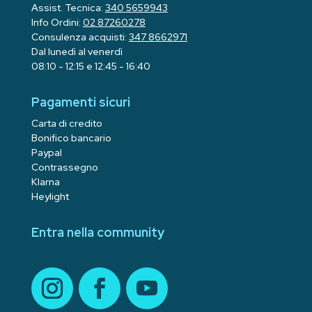
Assist. Tecnica:
340 5659943
Info Ordini:
02 87260278
Consulenza acquisti:
347 8662971
Dal lunedì al venerdì
08:10 - 12:15 e 12:45 - 16:40
Pagamenti sicuri
Carta di credito
Bonifico bancario
Paypal
Contrassegno
Klarna
Heylight
Entra nella community