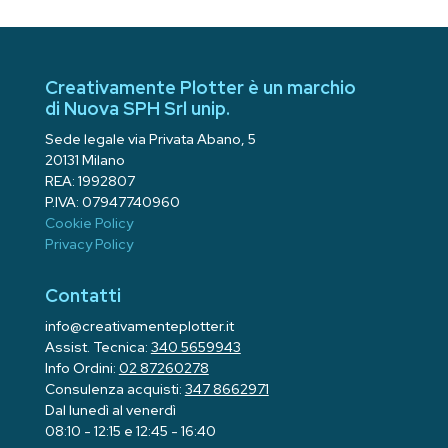
Creativamente Plotter è un marchio
di Nuova SPH Srl unip.
Sede legale via Privata Abano, 5
20131 Milano
REA: 1992807
P.IVA: 07947740960
Cookie Policy
Privacy Policy
Contatti
info@creativamenteplotter.it
Assist. Tecnica:
340 5659943
Info Ordini:
02 87260278
Consulenza acquisti:
347 8662971
Dal lunedì al venerdì
08:10 - 12:15 e 12:45 - 16:40