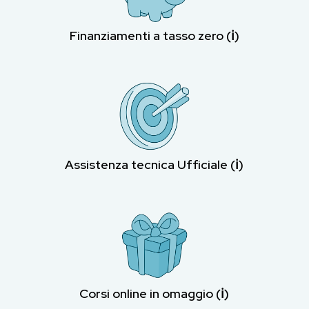
Finanziamenti a tasso zero (ℹ︎)
Assistenza tecnica Ufficiale (ℹ︎)
Corsi online in omaggio (ℹ︎)