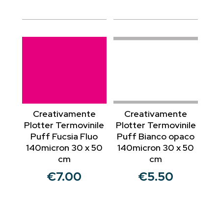
Creativamente
Creativamente
Plotter Termovinile
Plotter Termovinile
Puff Fucsia Fluo
Puff Bianco opaco
140micron 30 x 50
140micron 30 x 50
cm
cm
€
7.00
€
5.50