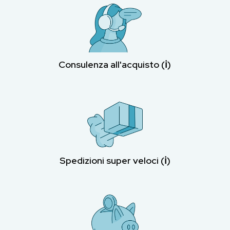
Consulenza all'acquisto (ℹ︎)
Spedizioni super veloci (ℹ︎)