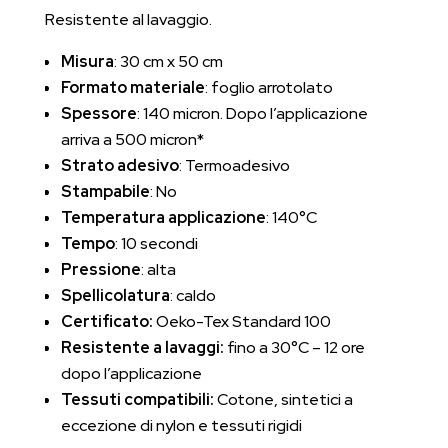
Resistente al lavaggio.
Misura
: 30 cm x 50 cm
Formato materiale
: foglio arrotolato
Spessore
: 140 micron. Dopo l’applicazione
arriva a 500 micron*
Strato adesivo
: Termoadesivo
Stampabile
: No
Temperatura applicazione
: 140°C
Tempo
: 10 secondi
Pressione
: alta
Spellicolatura
: caldo
Certificato:
Oeko-Tex Standard 100
Resistente a lavaggi:
fino a 30°C – 12 ore
dopo l’applicazione
Tessuti compatibili:
Cotone, sintetici a
eccezione di nylon e tessuti rigidi