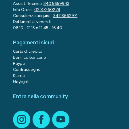
Assist. Tecnica:
340 5659943
Info Ordini:
02 87260278
Consulenza acquisti:
347 8662971
Dal lunedì al venerdì
08:10 - 12:15 e 12:45 - 16:40
Pagamenti sicuri
Carta di credito
Bonifico bancario
Paypal
Contrassegno
Klarna
Heylight
Entra nella community