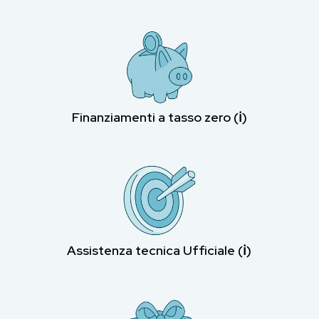
Finanziamenti a tasso zero (ℹ︎)
Assistenza tecnica Ufficiale (ℹ︎)