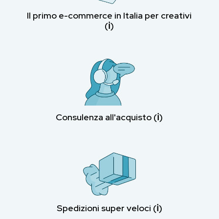
Il primo e-commerce in Italia per creativi
(ℹ︎)
Consulenza all'acquisto (ℹ︎)
Spedizioni super veloci (ℹ︎)