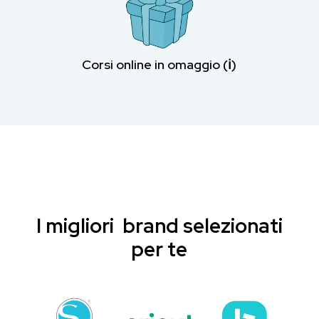
Corsi online in omaggio (ℹ︎)
I migliori brand selezionati
per te