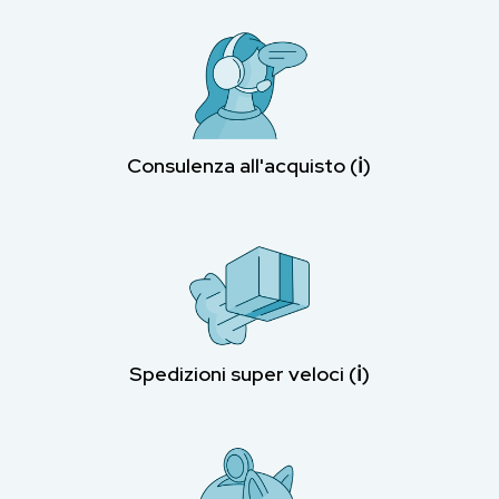
Consulenza all'acquisto (ℹ︎)
Spedizioni super veloci (ℹ︎)