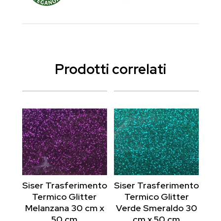
Prodotti correlati
Siser Trasferimento
Siser Trasferimento
Termico Glitter
Termico Glitter
Melanzana 30 cm x
Verde Smeraldo 30
50 cm
cm x 50 cm