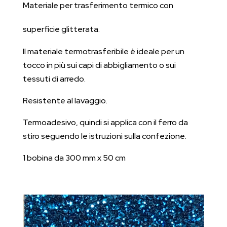
Materiale per trasferimento termico con
superficie glitterata.
Il materiale termotrasferibile è ideale per un
tocco in più sui capi di abbigliamento o sui
tessuti di arredo.
Resistente al lavaggio.
Termoadesivo, quindi si applica con il ferro da
stiro seguendo le istruzioni sulla confezione.
1 bobina da 300 mm x 50 cm