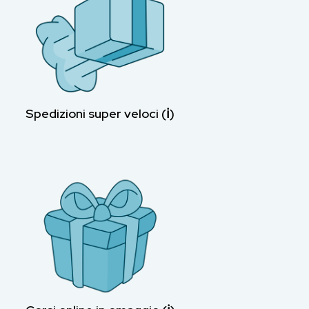
Spedizioni super veloci (ℹ︎)