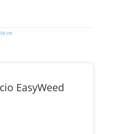
 50 cm
iscio EasyWeed