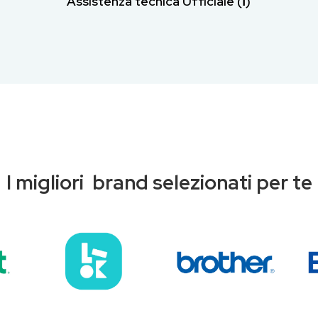
Assistenza tecnica Ufficiale (ℹ︎)
I migliori brand selezionati per te