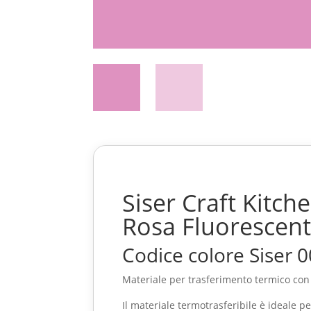
Siser Craft Kitc
Rosa Fluorescen
Codice colore Siser 
Materiale per trasferimento termico con e
Il materiale termotrasferibile è ideale pe