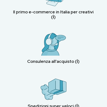
Il primo e-commerce in Italia per creativi
(ℹ︎)
Consulenza all'acquisto (ℹ︎)
Spedizioni super veloci (ℹ︎)