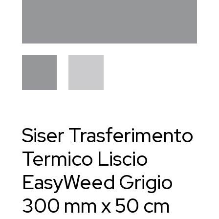
Siser Trasferimento
Termico Liscio
EasyWeed Grigio
300 mm x 50 cm