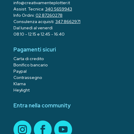
info@creativamenteplotter.it
Assist. Tecnica:
340 5659943
Info Ordini:
02 87260278
Consulenza acquisti:
347 8662971
Dal lunedì al venerdì
08:10 - 12:15 e 12:45 - 16:40
Pagamenti sicuri
Carta di credito
Bonifico bancario
Paypal
Contrassegno
Klarna
Heylight
Entra nella community