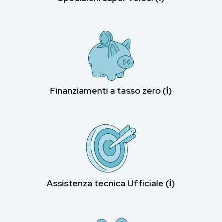
Finanziamenti a tasso zero (ℹ︎)
Assistenza tecnica Ufficiale (ℹ︎)