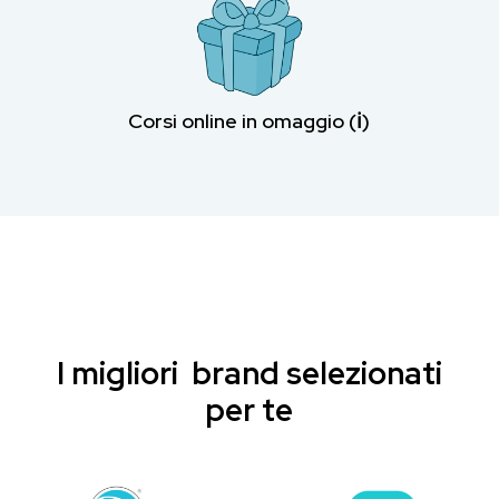
Corsi online in omaggio (ℹ︎)
I migliori brand selezionati
per te