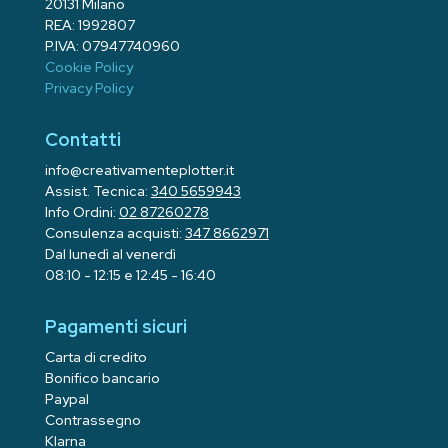
20131 Milano
REA: 1992807
P.IVA: 07947740960
Cookie Policy
Privacy Policy
Contatti
info@creativamenteplotter.it
Assist. Tecnica:
340 5659943
Info Ordini:
02 87260278
Consulenza acquisti:
347 8662971
Dal lunedì al venerdì
08:10 - 12:15 e 12:45 - 16:40
Pagamenti sicuri
Carta di credito
Bonifico bancario
Paypal
Contrassegno
Klarna