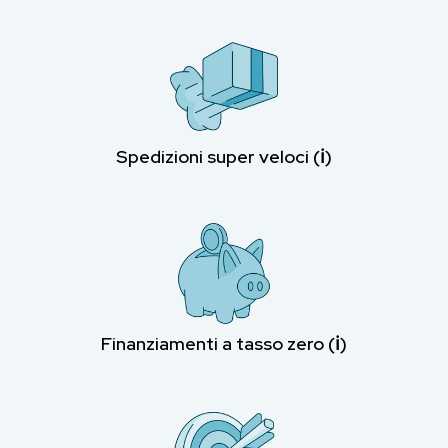
Spedizioni super veloci (ℹ︎)
Finanziamenti a tasso zero (ℹ︎)