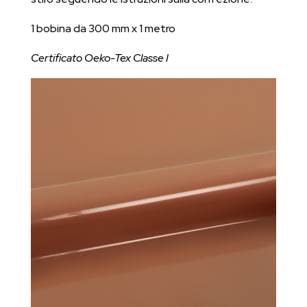
1 bobina da 300 mm x 1 metro
Certificato Oeko-Tex Classe I