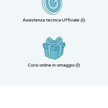
Assistenza tecnica Ufficiale (ℹ︎)
Corsi online in omaggio (ℹ︎)